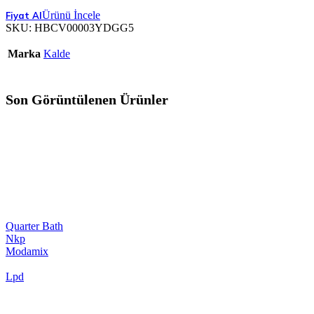
Ürünü İncele
SKU:
HBCV00003YDGG5
Marka
Kalde
Son Görüntülenen Ürünler
Quarter Bath
Nkp
Modamix
Lpd