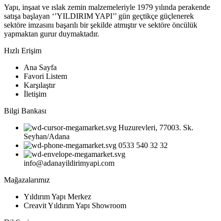
Yapı, inşaat ve ıslak zemin malzemeleriyle 1979 yılında perakende
satışa başlayan ‘’YILDIRIM YAPI’’ gün geçtikçe güçlenerek
sektöre imzasını başarılı bir şekilde atmıştır ve sektöre öncülük
yapmaktan gurur duymaktadır.
Hızlı Erişim
Ana Sayfa
Favori Listem
Karşılaştır
İletişim
Bilgi Bankası
Huzurevleri, 77003. Sk.
Seyhan/Adana
0533 540 32 32
info@adanayildirimyapi.com
Mağazalarımız
Yıldırım Yapı Merkez
Creavit Yıldırım Yapı Showroom