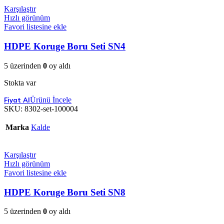
Karşılaştır
Hızlı görünüm
Favori listesine ekle
HDPE Koruge Boru Seti SN4
5 üzerinden
0
oy aldı
Stokta var
Ürünü İncele
SKU:
8302-set-100004
Marka
Kalde
Karşılaştır
Hızlı görünüm
Favori listesine ekle
HDPE Koruge Boru Seti SN8
5 üzerinden
0
oy aldı