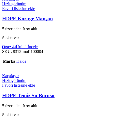
Hızlı görünüm
Favori listesine ekle
HDPE Koruge Manşon
5 üzerinden
0
oy aldı
Stokta var
Ürünü İncele
SKU:
8312-muf-100004
Marka
Kalde
Karşılaştır
Hızlı görünüm
Favori listesine ekle
HDPE Temiz Su Borusu
5 üzerinden
0
oy aldı
Stokta var