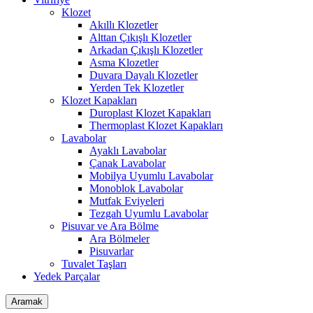
Klozet
Akıllı Klozetler
Alttan Çıkışlı Klozetler
Arkadan Çıkışlı Klozetler
Asma Klozetler
Duvara Dayalı Klozetler
Yerden Tek Klozetler
Klozet Kapakları
Duroplast Klozet Kapakları
Thermoplast Klozet Kapakları
Lavabolar
Ayaklı Lavabolar
Çanak Lavabolar
Mobilya Uyumlu Lavabolar
Monoblok Lavabolar
Mutfak Eviyeleri
Tezgah Uyumlu Lavabolar
Pisuvar ve Ara Bölme
Ara Bölmeler
Pisuvarlar
Tuvalet Taşları
Yedek Parçalar
Aramak