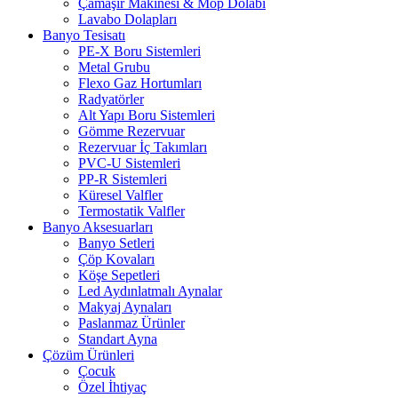
Çamaşır Makinesi & Mop Dolabı
Lavabo Dolapları
Banyo Tesisatı
PE-X Boru Sistemleri
Metal Grubu
Flexo Gaz Hortumları
Radyatörler
Alt Yapı Boru Sistemleri
Gömme Rezervuar
Rezervuar İç Takımları
PVC-U Sistemleri
PP-R Sistemleri
Küresel Valfler
Termostatik Valfler
Banyo Aksesuarları
Banyo Setleri
Çöp Kovaları
Köşe Sepetleri
Led Aydınlatmalı Aynalar
Makyaj Aynaları
Paslanmaz Ürünler
Standart Ayna
Çözüm Ürünleri
Çocuk
Özel İhtiyaç