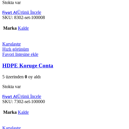
Stokta var
Ürünü İncele
SKU:
8302-set-100008
Marka
Kalde
Karşılaştır
Hızlı görünüm
Favori listesine ekle
HDPE Koruge Conta
5 üzerinden
0
oy aldı
Stokta var
Ürünü İncele
SKU:
7302-sel-100000
Marka
Kalde
Karşılaştır