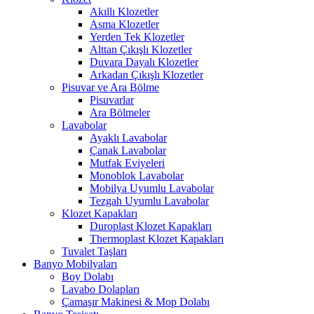
Akıllı Klozetler
Asma Klozetler
Yerden Tek Klozetler
Alttan Çıkışlı Klozetler
Duvara Dayalı Klozetler
Arkadan Çıkışlı Klozetler
Pisuvar ve Ara Bölme
Pisuvarlar
Ara Bölmeler
Lavabolar
Ayaklı Lavabolar
Çanak Lavabolar
Mutfak Eviyeleri
Monoblok Lavabolar
Mobilya Uyumlu Lavabolar
Tezgah Uyumlu Lavabolar
Klozet Kapakları
Duroplast Klozet Kapakları
Thermoplast Klozet Kapakları
Tuvalet Taşları
Banyo Mobilyaları
Boy Dolabı
Lavabo Dolapları
Çamaşır Makinesi & Mop Dolabı