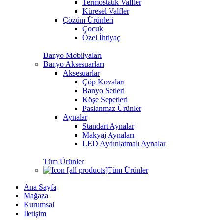
Termostatik Valfler
Küresel Valfler
Çözüm Ürünleri
Çocuk
Özel İhtiyaç
Banyo Mobilyaları
Banyo Aksesuarları
Aksesuarlar
Çöp Kovaları
Banyo Setleri
Köşe Sepetleri
Paslanmaz Ürünler
Aynalar
Standart Aynalar
Makyaj Aynaları
LED Aydınlatmalı Aynalar
Tüm Ürünler
Tüm Ürünler
Ana Sayfa
Mağaza
Kurumsal
İletişim