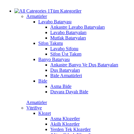
Tüm Kategoriler
Armatürler
Lavabo Bataryası
Ankastre Lavabo Bataryaları
Lavabo Bataryaları
Mutfak Bataryaları
Sifon Takımı
Lavabo Sifonu
Sifon Üst Takım
Banyo Bataryası
Ankastre Banyo Ve Duş Bataryaları
Duş Bataryaları
Bide Armatürleri
Bide
Asma Bide
Duvara Dayalı Bide
Armatürler
Vitrifiye
Klozet
Asma Klozetler
Akıllı Klozetler
Yerden Tek Klozetler