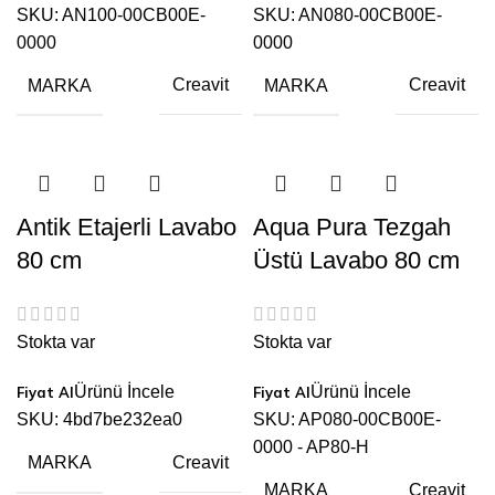
SKU:
AN100-00CB00E-
SKU:
AN080-00CB00E-
0000
0000
MARKA
MARKA
Creavit
Creavit
Antik Etajerli Lavabo
Aqua Pura Tezgah
80 cm
Üstü Lavabo 80 cm
Stokta var
Stokta var
Ürünü İncele
Ürünü İncele
SKU:
4bd7be232ea0
SKU:
AP080-00CB00E-
0000 - AP80-H
MARKA
Creavit
MARKA
Creavit