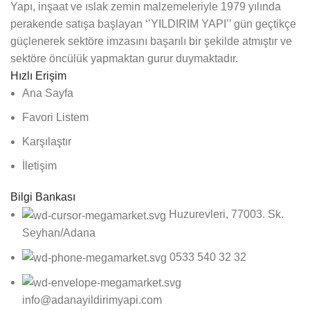
Yapı, inşaat ve ıslak zemin malzemeleriyle 1979 yılında
perakende satışa başlayan ‘’YILDIRIM YAPI’’ gün geçtikçe
güçlenerek sektöre imzasını başarılı bir şekilde atmıştır ve
sektöre öncülük yapmaktan gurur duymaktadır.
Hızlı Erişim
Ana Sayfa
Favori Listem
Karşılaştır
İletişim
Bilgi Bankası
Huzurevleri, 77003. Sk.
Seyhan/Adana
0533 540 32 32
info@adanayildirimyapi.com