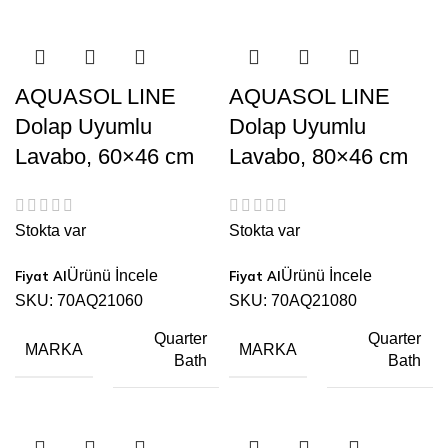
AQUASOL LINE
AQUASOL LINE
Dolap Uyumlu
Dolap Uyumlu
Lavabo, 60×46 cm
Lavabo, 80×46 cm
Stokta var
Stokta var
Ürünü İncele
Ürünü İncele
SKU:
70AQ21060
SKU:
70AQ21080
Quarter
Quarter
MARKA
MARKA
Bath
Bath