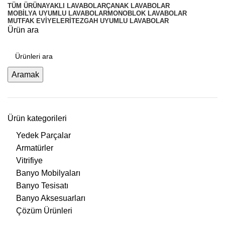
TÜM
ÜRÜN
AYAKLI LAVABOLAR
ÇANAK LAVABOLAR
MOBILYA UYUMLU LAVABOLAR
MONOBLOK LAVABOLAR
MUTFAK EVIYELERI
TEZGAH UYUMLU LAVABOLAR
Ürün ara
Aramak
Ürün kategorileri
Yedek Parçalar
Armatürler
Vitrifiye
Banyo Mobilyaları
Banyo Tesisatı
Banyo Aksesuarları
Çözüm Ürünleri