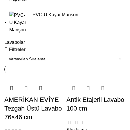
PVC-U Kayar Manşon
Lavabolar
Filtreler
AMERİKAN EVİYE
Antik Etajerli Lavabo
Tezgah Üstü Lavabo
100 cm
76×46 cm
Stokta var