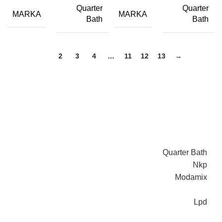
Quarter
Quarter
MARKA
MARKA
Bath
Bath
1
2
3
4
…
11
12
13
→
Quarter Bath
Nkp
Modamix
Lpd