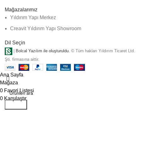
Mağazalarımız
Yıldırım Yapı Merkez
Creavit Yıldırım Yapı Showroom
Dil Seçin
|
Bolcal Yazılım ile oluşturuldu.
© Tüm hakları Yıldırım Ticaret Ltd.
Şti. firmasına aittir.
Ana Sayfa
Mağaza
0
Favori Listesi
0
Karşılaştır
Aramak