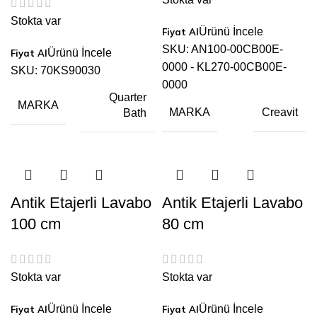
Stokta var
Ürünü İncele
SKU:
AN100-00CB00E-
Ürünü İncele
0000 - KL270-00CB00E-
SKU:
70KS90030
0000
Quarter
MARKA
MARKA
Creavit
Bath
Antik Etajerli Lavabo
Antik Etajerli Lavabo
100 cm
80 cm
Stokta var
Stokta var
Ürünü İncele
Ürünü İncele