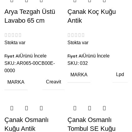
Arya Tezgah Üstü
Çanak Koç Kuğu
Lavabo 65 cm
Antik
Stokta var
Stokta var
Ürünü İncele
Ürünü İncele
SKU:
AR065-00CB00E-
SKU:
032
0000
MARKA
Lpd
MARKA
Creavit
Çanak Osmanlı
Çanak Osmanlı
Kuğu Antik
Tombul SE Kuğu