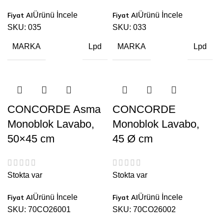
Ürünü İncele
Ürünü İncele
SKU:
035
SKU:
033
MARKA
MARKA
Lpd
Lpd
CONCORDE Asma
CONCORDE
Monoblok Lavabo,
Monoblok Lavabo,
50×45 cm
45 Ø cm
Stokta var
Stokta var
Ürünü İncele
Ürünü İncele
SKU:
70CO26001
SKU:
70CO26002