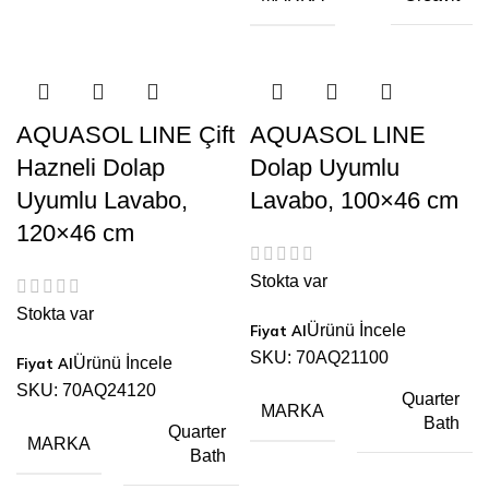
AQUASOL LINE Çift
AQUASOL LINE
Hazneli Dolap
Dolap Uyumlu
Uyumlu Lavabo,
Lavabo, 100×46 cm
120×46 cm
Stokta var
Stokta var
Ürünü İncele
SKU:
70AQ21100
Ürünü İncele
SKU:
70AQ24120
Quarter
MARKA
Bath
Quarter
MARKA
Bath