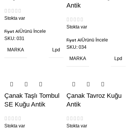
Antik
Stokta var
Stokta var
Ürünü İncele
SKU:
031
Ürünü İncele
SKU:
034
MARKA
Lpd
MARKA
Lpd
Çanak Taşlı Tombul
Çanak Tavroz Kuğu
SE Kuğu Antik
Antik
Stokta var
Stokta var