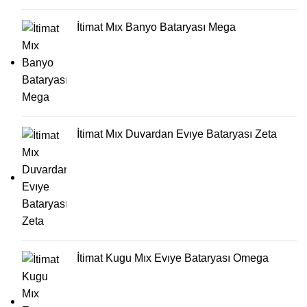
İtimat Mıx Banyo Bataryası Mega
İtimat Mıx Duvardan Evıye Bataryası Zeta
İtimat Kugu Mıx Evıye Bataryası Omega