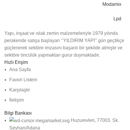
Modamix
Lpd
Yapı, inşaat ve ıslak zemin malzemeleriyle 1979 yılında
perakende satışa başlayan ‘’YILDIRIM YAPI’’ gün geçtikçe
güçlenerek sektöre imzasını başarılı bir şekilde atmıştır ve
sektöre öncülük yapmaktan gurur duymaktadır.
Hızlı Erişim
Ana Sayfa
Favori Listem
Karşılaştır
İletişim
Bilgi Bankası
Huzurevleri, 77003. Sk.
Seyhan/Adana