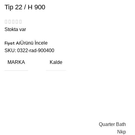
Tip 22 / H 900
Stokta var
Ürünü İncele
SKU:
0322-rad-900400
MARKA
Kalde
Quarter Bath
Nkp