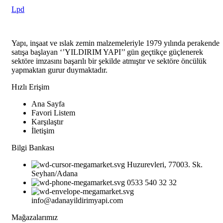
Lpd
Yapı, inşaat ve ıslak zemin malzemeleriyle 1979 yılında perakende
satışa başlayan ‘’YILDIRIM YAPI’’ gün geçtikçe güçlenerek
sektöre imzasını başarılı bir şekilde atmıştır ve sektöre öncülük
yapmaktan gurur duymaktadır.
Hızlı Erişim
Ana Sayfa
Favori Listem
Karşılaştır
İletişim
Bilgi Bankası
Huzurevleri, 77003. Sk.
Seyhan/Adana
0533 540 32 32
info@adanayildirimyapi.com
Mağazalarımız