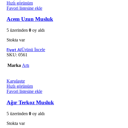
Hızlı görünüm
Favori listesine ekle
Acem Uzun Musluk
5 üzerinden
0
oy aldı
Stokta var
Ürünü İncele
SKU:
0561
Marka
Artı
Karşılaştır
Hızlı görünüm
Favori listesine ekle
Ağır Terkoz Musluk
5 üzerinden
0
oy aldı
Stokta var