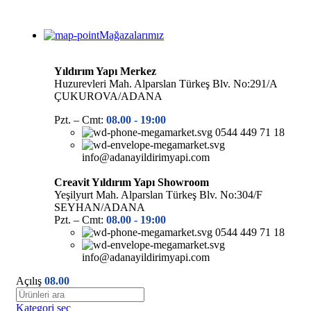
Mağazalarımız
Yıldırım Yapı Merkez
Huzurevleri Mah. Alparslan Türkeş Blv. No:291/A
ÇUKUROVA/ADANA
Pzt. – Cmt:
08.00 -
19:00
0544 449 71 18
info@adanayildirimyapi.com
Creavit Yıldırım Yapı Showroom
Yeşilyurt Mah. Alparslan Türkeş Blv. No:304/F
SEYHAN/ADANA
Pzt. – Cmt:
08.00 -
19:00
0544 449 71 18
info@adanayildirimyapi.com
Açılış
08.00
Kategori seç