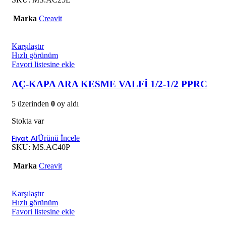
Marka
Creavit
Karşılaştır
Hızlı görünüm
Favori listesine ekle
AÇ-KAPA ARA KESME VALFİ 1/2-1/2 PPRC
5 üzerinden
0
oy aldı
Stokta var
Ürünü İncele
SKU:
MS.AC40P
Marka
Creavit
Karşılaştır
Hızlı görünüm
Favori listesine ekle