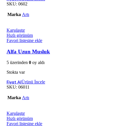
SKU:
0602
Marka
Artı
Karşılaştır
Hızlı görünüm
Favori listesine ekle
Alfa Uzun Musluk
5 üzerinden
0
oy aldı
Stokta var
Ürünü İncele
SKU:
06011
Marka
Artı
Karşılaştır
Hızlı görünüm
Favori listesine ekle