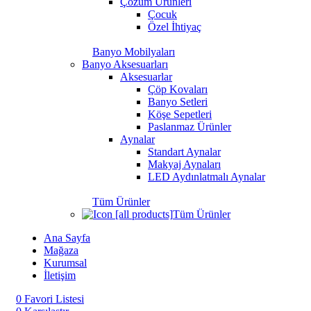
Çözüm Ürünleri
Çocuk
Özel İhtiyaç
Banyo Mobilyaları
Banyo Aksesuarları
Aksesuarlar
Çöp Kovaları
Banyo Setleri
Köşe Sepetleri
Paslanmaz Ürünler
Aynalar
Standart Aynalar
Makyaj Aynaları
LED Aydınlatmalı Aynalar
Tüm Ürünler
Tüm Ürünler
Ana Sayfa
Mağaza
Kurumsal
İletişim
0
Favori Listesi