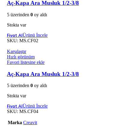
Aç-Kapa Ara Musluk 1/2-3/8
5 üzerinden
0
oy aldı
Stokta var
Ürünü İncele
SKU:
MS.CF02
Karşılaştır
Hızlı görünüm
Favori listesine ekle
Aç-Kapa Ara Musluk 1/2-3/8
5 üzerinden
0
oy aldı
Stokta var
Ürünü İncele
SKU:
MS.CF04
Marka
Creavit