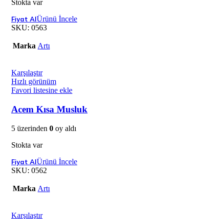
Stokta var
Ürünü İncele
SKU:
0563
Marka
Artı
Karşılaştır
Hızlı görünüm
Favori listesine ekle
Acem Kısa Musluk
5 üzerinden
0
oy aldı
Stokta var
Ürünü İncele
SKU:
0562
Marka
Artı
Karşılaştır