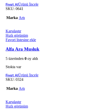
Ürünü İncele
SKU:
0641
Marka
Artı
Karşılaştır
Hızlı görünüm
Favori listesine ekle
Alfa Ara Musluk
5 üzerinden
0
oy aldı
Stokta var
Ürünü İncele
SKU:
0324
Marka
Artı
Karşılaştır
Hızlı görünüm