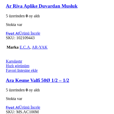
Ar Riva Aplike Duvardan Musluk
5 üzerinden
0
oy aldı
Stokta var
Ürünü İncele
SKU:
102109443
Marka
E.C.A
,
AR-YAK
Karşılaştır
Hızlı görünüm
Favori listesine ekle
Ara Kesme Valfi 50Ø 1/2 – 1/2
5 üzerinden
0
oy aldı
Stokta var
Ürünü İncele
SKU:
MS.AC100M