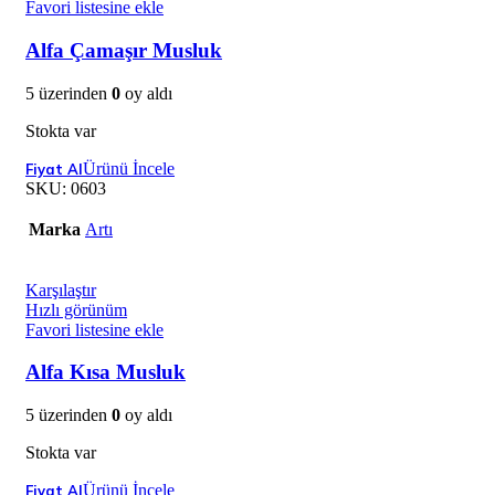
Favori listesine ekle
Alfa Çamaşır Musluk
5 üzerinden
0
oy aldı
Stokta var
Ürünü İncele
SKU:
0603
Marka
Artı
Karşılaştır
Hızlı görünüm
Favori listesine ekle
Alfa Kısa Musluk
5 üzerinden
0
oy aldı
Stokta var
Ürünü İncele