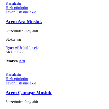
Karşılaştır
Hızlı görünüm
Favori listesine ekle
Acem Ara Musluk
5 üzerinden
0
oy aldı
Stokta var
Ürünü İncele
SKU:
0322
Marka
Artı
Karşılaştır
Hızlı görünüm
Favori listesine ekle
Acem Çamaşır Musluk
5 üzerinden
0
oy aldı