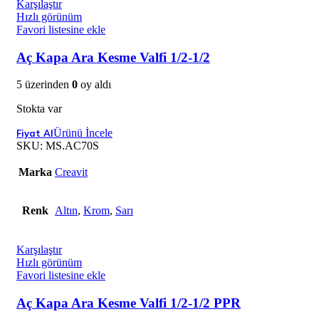
Karşılaştır
Hızlı görünüm
Favori listesine ekle
Aç Kapa Ara Kesme Valfi 1/2-1/2
5 üzerinden
0
oy aldı
Stokta var
Ürünü İncele
SKU:
MS.AC70S
Marka
Creavit
Renk
Altın
,
Krom
,
Sarı
Karşılaştır
Hızlı görünüm
Favori listesine ekle
Aç Kapa Ara Kesme Valfi 1/2-1/2 PPR