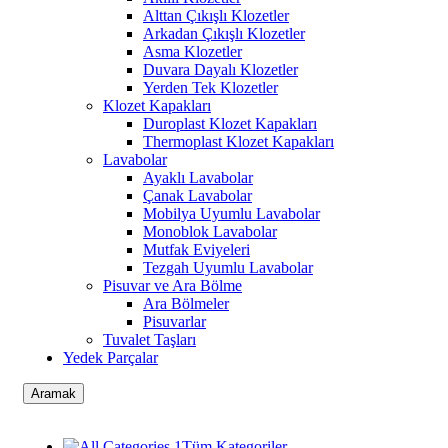
Alttan Çıkışlı Klozetler
Arkadan Çıkışlı Klozetler
Asma Klozetler
Duvara Dayalı Klozetler
Yerden Tek Klozetler
Klozet Kapakları
Duroplast Klozet Kapakları
Thermoplast Klozet Kapakları
Lavabolar
Ayaklı Lavabolar
Çanak Lavabolar
Mobilya Uyumlu Lavabolar
Monoblok Lavabolar
Mutfak Eviyeleri
Tezgah Uyumlu Lavabolar
Pisuvar ve Ara Bölme
Ara Bölmeler
Pisuvarlar
Tuvalet Taşları
Yedek Parçalar
Aramak
Tüm Kategoriler