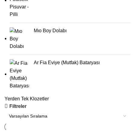
Mıo Boy Dolabı
Ar Fia Eviye (Mutfak) Bataryası
Yerden Tek Klozetler
Filtreler