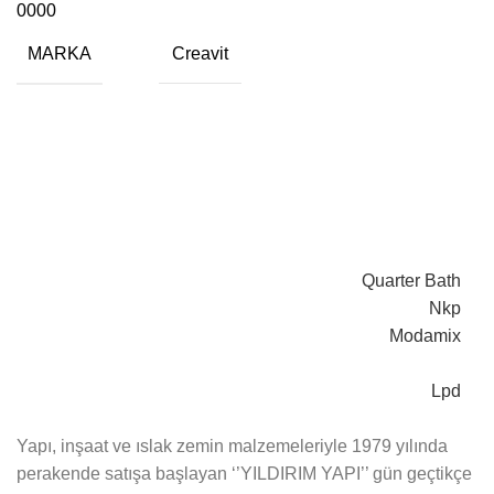
0000
MARKA
Creavit
Quarter Bath
Nkp
Modamix
Lpd
Yapı, inşaat ve ıslak zemin malzemeleriyle 1979 yılında
perakende satışa başlayan ‘’YILDIRIM YAPI’’ gün geçtikçe