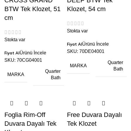
CROSS GRAND
DEEP BTW Tek
BTW Tek Klozet, 51
Klozet, 54 cm
cm
Stokta var
Stokta var
Ürünü İncele
SKU:
70DE04001
Ürünü İncele
SKU:
70CG04001
Quarter
MARKA
Bath
Quarter
MARKA
Bath
Foglia Rim-Off
Free Duvara Dayalı
Duvara Dayalı Tek
Tek Klozet