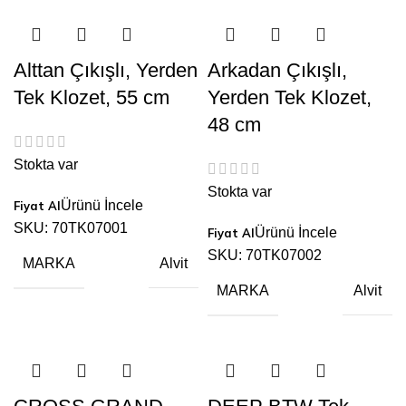
Alttan Çıkışlı, Yerden
Arkadan Çıkışlı,
Tek Klozet, 55 cm
Yerden Tek Klozet,
48 cm
Stokta var
Stokta var
Ürünü İncele
SKU:
70TK07001
Ürünü İncele
SKU:
70TK07002
MARKA
Alvit
MARKA
Alvit