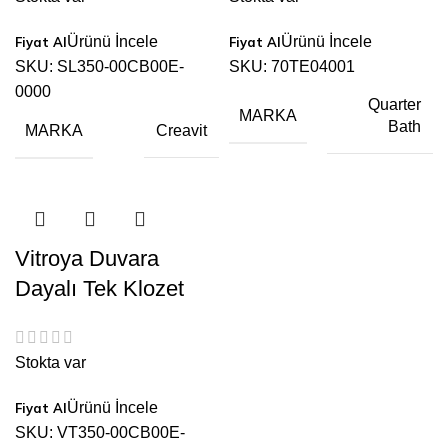
Ürünü İncele
Ürünü İncele
SKU:
SL350-00CB00E-
SKU:
70TE04001
0000
Quarter
MARKA
Bath
MARKA
Creavit
Vitroya Duvara
Dayalı Tek Klozet
Stokta var
Ürünü İncele
SKU:
VT350-00CB00E-