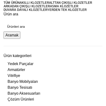
TÜM
ÜRÜN
AKILLI KLOZETLER
ALTTAN ÇIKIŞLI KLOZETLER
ARKADAN ÇIKIŞLI KLOZETLER
ASMA KLOZETLER
DUVARA DAYALI KLOZETLER
YERDEN TEK KLOZETLER
Ürün ara
Aramak
Ürün kategorileri
Yedek Parçalar
Armatürler
Vitrifiye
Banyo Mobilyaları
Banyo Tesisatı
Banyo Aksesuarları
Çözüm Ürünleri