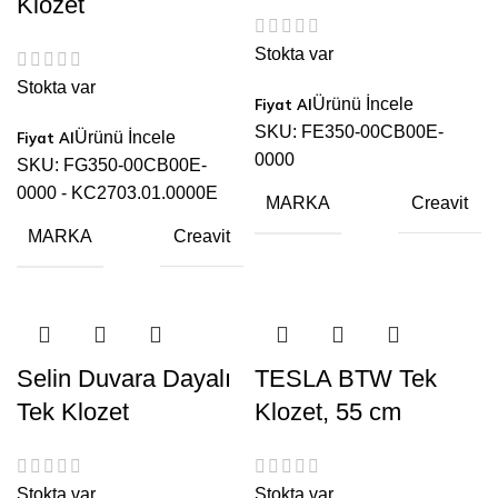
Klozet
Stokta var
Stokta var
Ürünü İncele
SKU:
FE350-00CB00E-
Ürünü İncele
0000
SKU:
FG350-00CB00E-
0000 - KC2703.01.0000E
MARKA
Creavit
MARKA
Creavit
Selin Duvara Dayalı
TESLA BTW Tek
Tek Klozet
Klozet, 55 cm
Stokta var
Stokta var