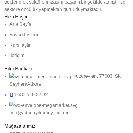
güçlenerek sektöre imzasını başarılı bir şekilde atmıştır ve
sektöre öncülük yapmaktan gurur duymaktadır.
Hızlı Erişim
Ana Sayfa
Favori Listem
Karşılaştır
İletişim
Bilgi Bankası
Huzurevleri, 77003. Sk.
Seyhan/Adana
0533 540 32 32
info@adanayildirimyapi.com
Mağazalarımız