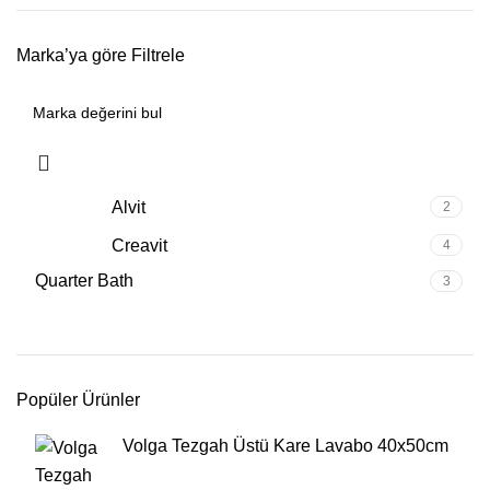
Marka’ya göre Filtrele
Alvit
2
Creavit
4
Quarter Bath
3
Popüler Ürünler
Volga Tezgah Üstü Kare Lavabo 40x50cm