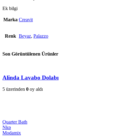
Ek bilgi
Marka
Creavit
Renk
Beyaz
,
Palazzo
Son Görüntülenen Ürünler
Alinda Lavabo Dolabı
5 üzerinden
0
oy aldı
Quarter Bath
Nkp
Modamix