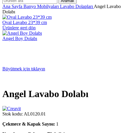
Aramak
Ana Sayfa
Banyo Mobilyaları
Lavabo Dolapları
Angel Lavabo
Dolabı
Oval Lavabo 23*39 cm
Ürünlere geri dön
Angel Boy Dolabı
Büyütmek için tıklayın
Angel Lavabo Dolabı
Stok kodu:
AL0120.01
Çekmece & Kapak Sayısı:
1