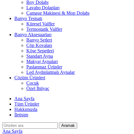
Boy Dolabı
Lavabo Dolapları
Çamaşır Makinesi & Mop Dolabı
Banyo Tesisatı
Küresel Valfler
Termostatik Valfler
Banyo Aksesuarları
Banyo Setleri
Çöp Kovaları
Köşe Sepetleri
Standart Ayna
Makyaj Aynaları
Paslanmaz Ürünler
Led Aydınlatmalı Aynalar
Çözüm Ürünleri
Çocuk
Özel İhtiyaç
Ana Sayfa
Tüm Ürünler
Hakkımızda
İletişim
Aramak
Ana Sayfa