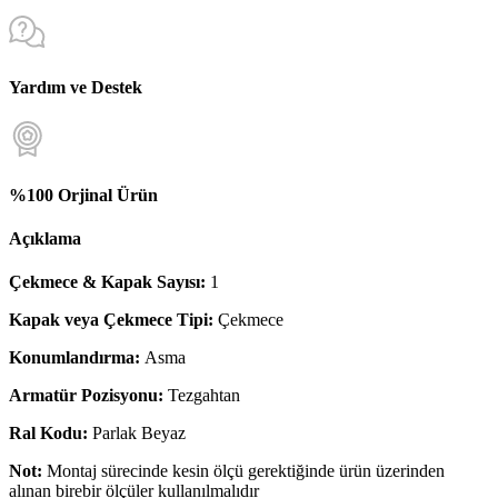
Yardım ve Destek
%100 Orjinal Ürün
Açıklama
Çekmece & Kapak Sayısı:
1
Kapak veya Çekmece Tipi:
Çekmece
Konumlandırma:
Asma
Armatür Pozisyonu:
Tezgahtan
Ral Kodu:
Parlak Beyaz
Not:
Montaj sürecinde kesin ölçü gerektiğinde ürün üzerinden
alınan birebir ölçüler kullanılmalıdır