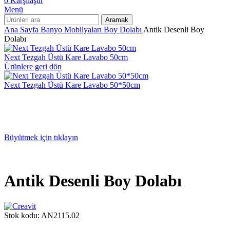
0
Karşılaştır
Menü
Aramak
Ana Sayfa
Banyo Mobilyaları
Boy Dolabı
Antik Desenli Boy
Dolabı
Next Tezgah Üstü Kare Lavabo 50cm
Ürünlere geri dön
Next Tezgah Üstü Kare Lavabo 50*50cm
Büyütmek için tıklayın
Antik Desenli Boy Dolabı
Stok kodu:
AN2115.02