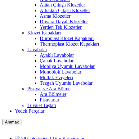
Alttan Çıkışlı Klozetler
Arkadan Çıkışlı Klozetler
Asma Klozetler
Duvara Dayalı Klozetler
Yerden Tek Klozetler
Klozet Kapakları
Duroplast Klozet Kapakları
Thermoplast Klozet Kapakları
Lavabolar
Ayaklı Lavabolar
Çanak Lavabolar
Mobilya Uyumlu Lavabolar
Monoblok Lavabolar
Mutfak Eviyeleri
Tezgah Uyumlu Lavabolar
Pisuvar ve Ara Bölme
Ara Bölmeler
Pisuvarlar
Tuvalet Taşları
Yedek Parçalar
Aramak
Tüm Kategoriler