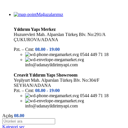
Mağazalarımız
Yıldırım Yapı Merkez
Huzurevleri Mah. Alparslan Türkeş Blv. No:291/A
ÇUKUROVA/ADANA
Pzt. – Cmt:
08.00 -
19:00
0544 449 71 18
info@adanayildirimyapi.com
Creavit Yıldırım Yapı Showroom
Yeşilyurt Mah. Alparslan Türkeş Blv. No:304/F
SEYHAN/ADANA
Pzt. – Cmt:
08.00 -
19:00
0544 449 71 18
info@adanayildirimyapi.com
Açılış
08.00
Kategori seç