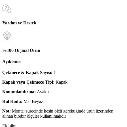
Yardım ve Destek
%100 Orjinal Ürün
Açıklama
Çekmece & Kapak Sayısı:
1
Kapak veya Çekmece Tipi:
Kapak
Konumlandırma:
Ayaklı
Ral Kodu:
Mat Beyaz
Not:
Montaj sürecinde kesin ölçü gerektiğinde ürün üzerinden
alınan birebir ölçüler kullanılmalıdır
Ek bilgi