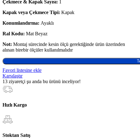
Çekmece & Kapak Sayısı:
1
Kapak veya Çekmece Tipi:
Kapak
Konumlandırma:
Ayaklı
Ral Kodu:
Mat Beyaz
Not:
Montaj sürecinde kesin ölçü gerektiğinde ürün üzerinden
alınan birebir ölçüler kullanılmalıdır
T
Favori listesine ekle
Karşılaştır
13
ziyaretçi şu anda bu ürünü inceliyor!
Hızlı Kargo
Stoktan Satış