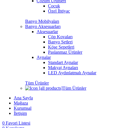
Çözüm Ürünleri
Çocuk
Özel İhtiyaç
Banyo Mobilyaları
Banyo Aksesuarları
Aksesuarlar
Çöp Kovaları
Banyo Setleri
Köşe Sepetleri
Paslanmaz Ürünler
Aynalar
Standart Aynalar
Makyaj Aynaları
LED Aydınlatmalı Aynalar
Tüm Ürünler
Tüm Ürünler
Ana Sayfa
Mağaza
Kurumsal
İletişim
0
Favori Listesi