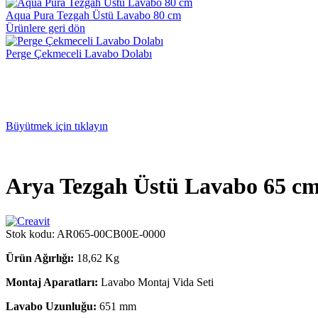
Aqua Pura Tezgah Üstü Lavabo 80 cm
Ürünlere geri dön
Perge Çekmeceli Lavabo Dolabı
Büyütmek için tıklayın
Arya Tezgah Üstü Lavabo 65 c
Stok kodu:
AR065-00CB00E-0000
Ürün Ağırlığı:
18,62 Kg
Montaj Aparatları:
Lavabo Montaj Vida Seti
Lavabo Uzunluğu:
651 mm