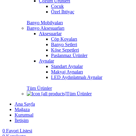
Çözüm Ürünleri
Çocuk
Özel İhtiyaç
Banyo Mobilyaları
Banyo Aksesuarları
Aksesuarlar
Çöp Kovaları
Banyo Setleri
Köşe Sepetleri
Paslanmaz Ürünler
Aynalar
Standart Aynalar
Makyaj Aynaları
LED Aydınlatmalı Aynalar
Tüm Ürünler
Tüm Ürünler
Ana Sayfa
Mağaza
Kurumsal
İletişim
0
Favori Listesi