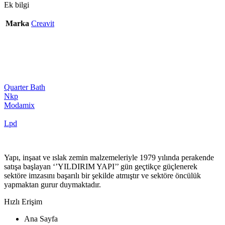
Ek bilgi
Marka
Creavit
Quarter Bath
Nkp
Modamix
Lpd
Yapı, inşaat ve ıslak zemin malzemeleriyle 1979 yılında perakende
satışa başlayan ‘’YILDIRIM YAPI’’ gün geçtikçe güçlenerek
sektöre imzasını başarılı bir şekilde atmıştır ve sektöre öncülük
yapmaktan gurur duymaktadır.
Hızlı Erişim
Ana Sayfa