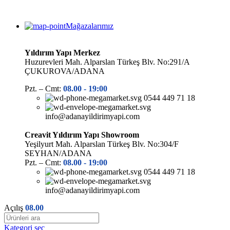
Mağazalarımız
Yıldırım Yapı Merkez
Huzurevleri Mah. Alparslan Türkeş Blv. No:291/A
ÇUKUROVA/ADANA
Pzt. – Cmt:
08.00 -
19:00
0544 449 71 18
info@adanayildirimyapi.com
Creavit Yıldırım Yapı Showroom
Yeşilyurt Mah. Alparslan Türkeş Blv. No:304/F
SEYHAN/ADANA
Pzt. – Cmt:
08.00 -
19:00
0544 449 71 18
info@adanayildirimyapi.com
Açılış
08.00
Kategori seç