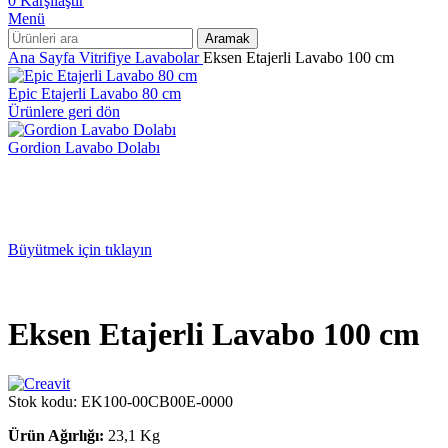
0
Karşılaştır
Menü
Aramak
Ana Sayfa
Vitrifiye
Lavabolar
Eksen Etajerli Lavabo 100 cm
Epic Etajerli Lavabo 80 cm
Ürünlere geri dön
Gordion Lavabo Dolabı
Büyütmek için tıklayın
Eksen Etajerli Lavabo 100 cm
Stok kodu:
EK100-00CB00E-0000
Ürün Ağırlığı:
23,1 Kg