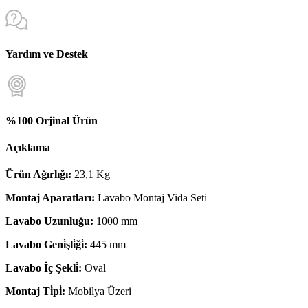
Yardım ve Destek
%100 Orjinal Ürün
Açıklama
Ürün Ağırlığı:
23,1 Kg
Montaj Aparatları:
Lavabo Montaj Vida Seti
Lavabo Uzunluğu:
1000 mm
Lavabo Geni̇şli̇ği̇:
445 mm
Lavabo İç Şekli̇:
Oval
Montaj Ti̇pi̇:
Mobilya Üzeri