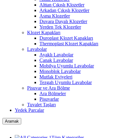
Alttan Çıkışlı Klozetler
Arkadan Çıkışlı Klozetler
Asma Klozetler
Duvara Dayalı Klozetler
Yerden Tek Klozetler
Klozet Kapakları
Duroplast Klozet Kapakları
Thermoplast Klozet Kapakları
Lavabolar
Ayaklı Lavabolar
Çanak Lavabolar
Mobilya Uyumlu Lavabolar
Monoblok Lavabolar
Mutfak Eviyeleri
Tezgah Uyumlu Lavabolar
Pisuvar ve Ara Bölme
Ara Bölmeler
Pisuvarlar
Tuvalet Taşları
Yedek Parçalar
Aramak
Tüm Kategoriler