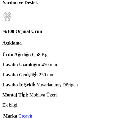
Yardım ve Destek
%100 Orjinal Ürün
Açıklama
Ürün Ağırlığı:
6,58 Kg
Lavabo Uzunluğu:
450 mm
Lavabo Geni̇şli̇ği̇:
250 mm
Lavabo İç Şekli̇:
Yuvarlatılmış Dörtgen
Montaj Ti̇pi̇:
Mobilya Üzeri
Ek bilgi
Marka
Creavit