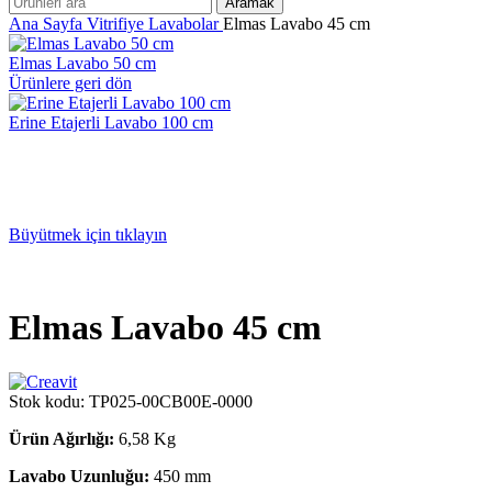
Aramak
Ana Sayfa
Vitrifiye
Lavabolar
Elmas Lavabo 45 cm
Elmas Lavabo 50 cm
Ürünlere geri dön
Erine Etajerli Lavabo 100 cm
Büyütmek için tıklayın
Elmas Lavabo 45 cm
Stok kodu:
TP025-00CB00E-0000
Ürün Ağırlığı:
6,58 Kg
Lavabo Uzunluğu:
450 mm