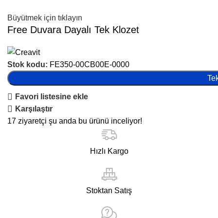
Büyütmek için tıklayın
Free Duvara Dayalı Tek Klozet
Stok kodu:
FE350-00CB00E-0000
Tek
Favori listesine ekle
Karşılaştır
17
ziyaretçi şu anda bu ürünü inceliyor!
Hızlı Kargo
Stoktan Satış