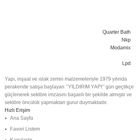
Quarter Bath
Nkp
Modamix
Lpd
Yapı, inşaat ve ıslak zemin malzemeleriyle 1979 yılında
perakende satışa başlayan ‘’YILDIRIM YAPI’’ gün geçtikçe
güçlenerek sektöre imzasını başarılı bir şekilde atmıştır ve
sektöre öncülük yapmaktan gurur duymaktadır.
Hızlı Erişim
Ana Sayfa
Favori Listem
Karşılaştır