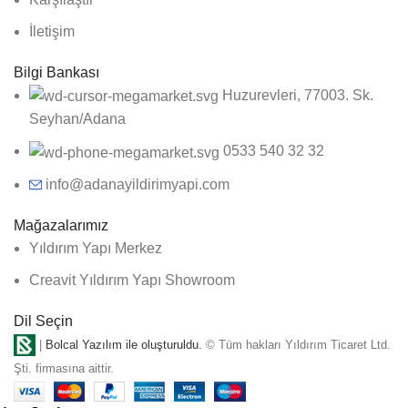
İletişim
Bilgi Bankası
Huzurevleri, 77003. Sk.
Seyhan/Adana
0533 540 32 32
info@adanayildirimyapi.com
Mağazalarımız
Yıldırım Yapı Merkez
Creavit Yıldırım Yapı Showroom
Dil Seçin
|
Bolcal Yazılım ile oluşturuldu.
© Tüm hakları Yıldırım Ticaret Ltd.
Şti. firmasına aittir.