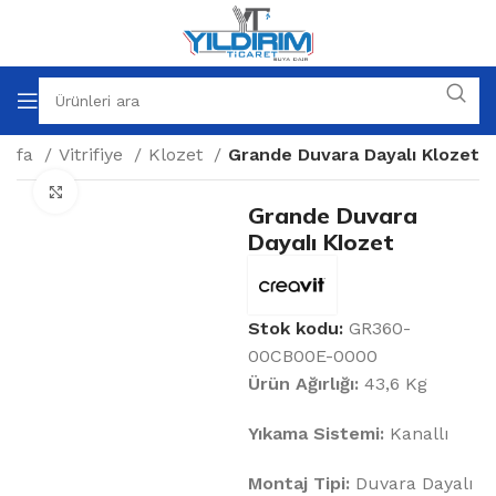
ayfa
Vitrifiye
Klozet
Grande Duvara Dayalı Klozet
Büyütmek için tıklayın
Grande Duvara
Dayalı Klozet
Stok kodu:
GR360-
00CB00E-0000
Ürün Ağırlığı:
43,6 Kg
Yıkama Sistemi:
Kanallı
Montaj Tipi:
Duvara Dayalı