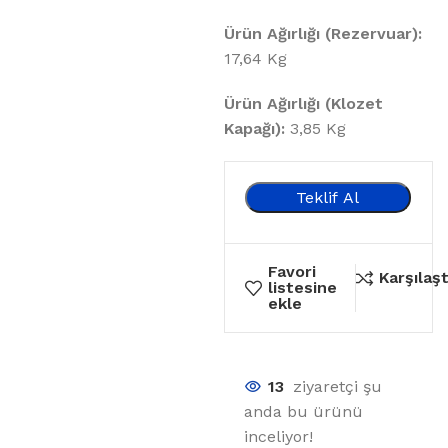
Ürün Ağırlığı (Rezervuar):
17,64 Kg
Ürün Ağırlığı (Klozet
Kapağı):
3,85 Kg
Teklif Al
Favori
Karşılaşt
listesine
ekle
13
ziyaretçi şu
anda bu ürünü
inceliyor!