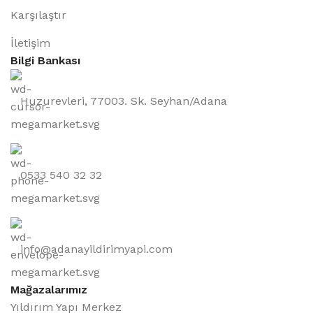
Karşılaştır
İletişim
Bilgi Bankası
Huzurevleri, 77003. Sk. Seyhan/Adana
0533 540 32 32
info@adanayildirimyapi.com
Mağazalarımız
Yıldırım Yapı Merkez