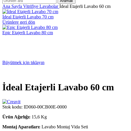
Aramak
Ana Sayfa
Vitrifiye
Lavabolar
İdeal Etajerli Lavabo 60 cm
İdeal Etajerli Lavabo 70 cm
Ürünlere geri dön
Epic Etajerli Lavabo 80 cm
Büyütmek için tıklayın
İdeal Etajerli Lavabo 60 cm
Stok kodu:
ID060-00CB00E-0000
Ürün Ağırlığı:
15,6 Kg
Montaj Aparatları:
Lavabo Montaj Vida Seti