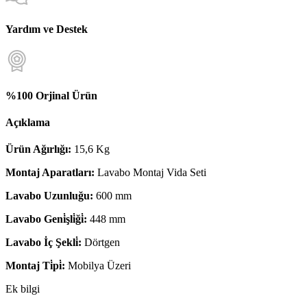
Yardım ve Destek
%100 Orjinal Ürün
Açıklama
Ürün Ağırlığı:
15,6 Kg
Montaj Aparatları:
Lavabo Montaj Vida Seti
Lavabo Uzunluğu:
600 mm
Lavabo Geni̇şli̇ği̇:
448 mm
Lavabo İç Şekli̇:
Dörtgen
Montaj Ti̇pi̇:
Mobilya Üzeri
Ek bilgi