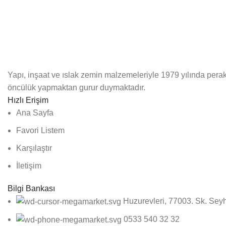
Yapı, inşaat ve ıslak zemin malzemeleriyle 1979 yılında perak
öncülük yapmaktan gurur duymaktadır.
Hızlı Erişim
Ana Sayfa
Favori Listem
Karşılaştır
İletişim
Bilgi Bankası
Huzurevleri, 77003. Sk. Se
0533 540 32 32