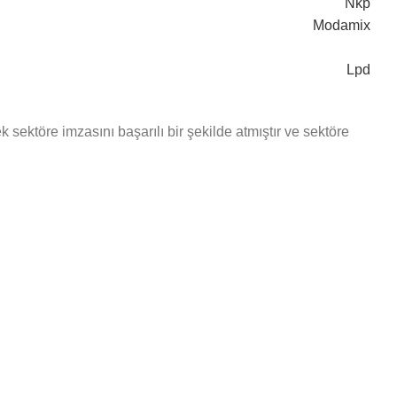
Nkp
Modamix
Lpd
ektöre imzasını başarılı bir şekilde atmıştır ve sektöre