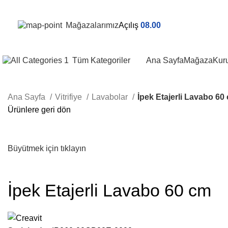
Mağazalarımız
Açılış
08.00
Tüm Kategoriler
Ana Sayfa
Mağaza
Kur
Ana Sayfa
Vitrifiye
Lavabolar
İpek Etajerli Lavabo 60
Ürünlere geri dön
Büyütmek için tıklayın
İpek Etajerli Lavabo 60 cm