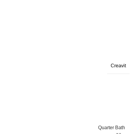
Creavit
Quarter Bath