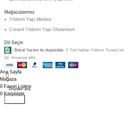
Mağazalarımız
Yıldırım Yapı Merkez
Creavit Yıldırım Yapı Showroom
Dil Seçin
|
Bolcal Yazılım ile oluşturuldu.
© Tüm hakları Yıldırım Ticaret Ltd.
Şti. firmasına aittir.
Ana Sayfa
Mağaza
0
Favori Listesi
0
Karşılaştır
Aramak