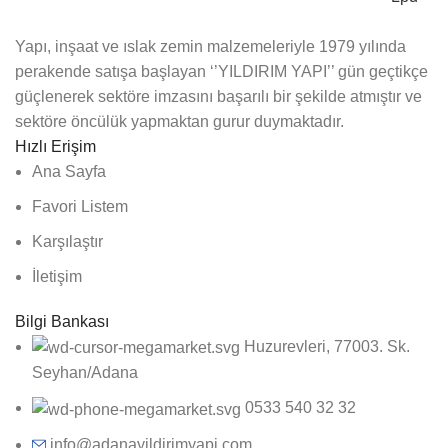
Yapı, inşaat ve ıslak zemin malzemeleriyle 1979 yılında
perakende satışa başlayan ‘’YILDIRIM YAPI’’ gün geçtikçe
güçlenerek sektöre imzasını başarılı bir şekilde atmıştır ve
sektöre öncülük yapmaktan gurur duymaktadır.
Hızlı Erişim
Ana Sayfa
Favori Listem
Karşılaştır
İletişim
Bilgi Bankası
Huzurevleri, 77003. Sk.
Seyhan/Adana
0533 540 32 32
info@adanayildirimyapi.com