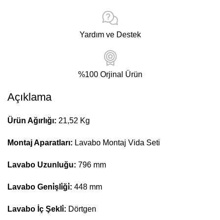
Yardım ve Destek
%100 Orjinal Ürün
Açıklama
Ürün Ağırlığı:
21,52 Kg
Montaj Aparatları:
Lavabo Montaj Vida Seti
Lavabo Uzunluğu:
796 mm
Lavabo Geni̇şli̇ği̇:
448 mm
Lavabo İç Şekli̇:
Dörtgen