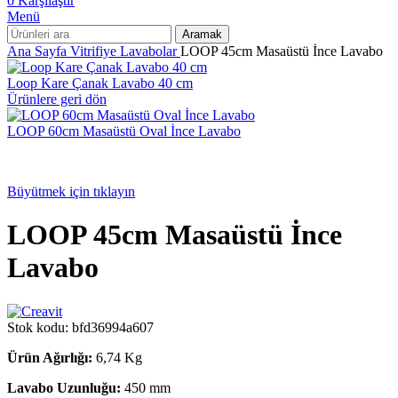
0
Karşılaştır
Menü
Aramak
Ana Sayfa
Vitrifiye
Lavabolar
LOOP 45cm Masaüstü İnce Lavabo
Loop Kare Çanak Lavabo 40 cm
Ürünlere geri dön
LOOP 60cm Masaüstü Oval İnce Lavabo
Büyütmek için tıklayın
LOOP 45cm Masaüstü İnce
Lavabo
Stok kodu:
bfd36994a607
Ürün Ağırlığı:
6,74 Kg
Lavabo Uzunluğu:
450 mm