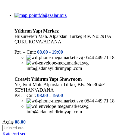
Mağazalarımız
Yıldırım Yapı Merkez
Huzurevleri Mah. Alparslan Türkeş Blv. No:291/A
ÇUKUROVA/ADANA
Pzt. – Cmt:
08.00 -
19:00
0544 449 71 18
info@adanayildirimyapi.com
Creavit Yıldırım Yapı Showroom
Yeşilyurt Mah. Alparslan Türkeş Blv. No:304/F
SEYHAN/ADANA
Pzt. – Cmt:
08.00 -
19:00
0544 449 71 18
info@adanayildirimyapi.com
Açılış
08.00
Kategori seç