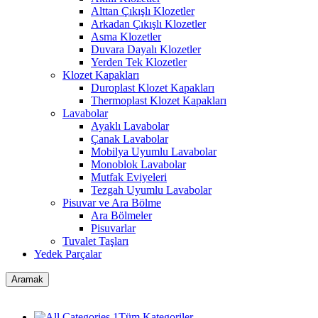
Alttan Çıkışlı Klozetler
Arkadan Çıkışlı Klozetler
Asma Klozetler
Duvara Dayalı Klozetler
Yerden Tek Klozetler
Klozet Kapakları
Duroplast Klozet Kapakları
Thermoplast Klozet Kapakları
Lavabolar
Ayaklı Lavabolar
Çanak Lavabolar
Mobilya Uyumlu Lavabolar
Monoblok Lavabolar
Mutfak Eviyeleri
Tezgah Uyumlu Lavabolar
Pisuvar ve Ara Bölme
Ara Bölmeler
Pisuvarlar
Tuvalet Taşları
Yedek Parçalar
Aramak
Tüm Kategoriler