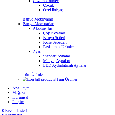
Çözüm Ürünleri
Çocuk
Özel İhtiyaç
Banyo Mobilyaları
Banyo Aksesuarları
Aksesuarlar
Çöp Kovaları
Banyo Setleri
Köşe Sepetleri
Paslanmaz Ürünler
Aynalar
Standart Aynalar
Makyaj Aynaları
LED Aydınlatmalı Aynalar
Tüm Ürünler
Tüm Ürünler
Ana Sayfa
Mağaza
Kurumsal
İletişim
0
Favori Listesi