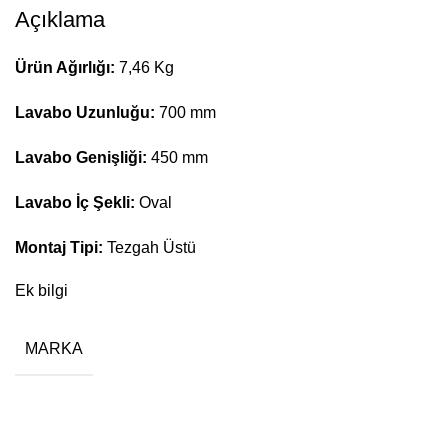
Açıklama
Ürün Ağırlığı:
7,46 Kg
Lavabo Uzunluğu:
700 mm
Lavabo Genişliği:
450 mm
Lavabo İç Şekli:
Oval
Montaj Tipi:
Tezgah Üstü
Ek bilgi
MARKA