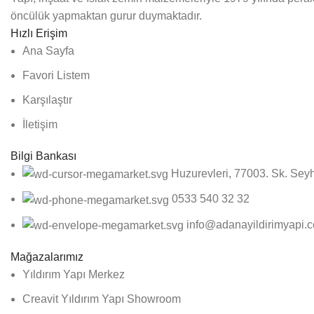
öncülük yapmaktan gurur duymaktadır.
Hızlı Erişim
Ana Sayfa
Favori Listem
Karşılaştır
İletişim
Bilgi Bankası
Huzurevleri, 77003. Sk. Se
0533 540 32 32
info@adanayildirimyapi.
Mağazalarımız
Yıldırım Yapı Merkez
Creavit Yıldırım Yapı Showroom