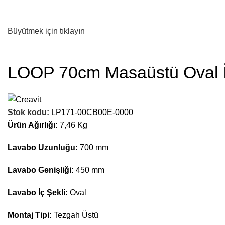
Büyütmek için tıklayın
LOOP 70cm Masaüstü Oval 
Stok kodu:
LP171-00CB00E-0000
Ürün Ağırlığı:
7,46 Kg
Lavabo Uzunluğu:
700 mm
Lavabo Genişliği:
450 mm
Lavabo İç Şekli:
Oval
Montaj Tipi:
Tezgah Üstü