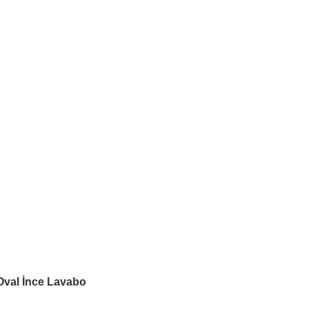
val İnce Lavabo