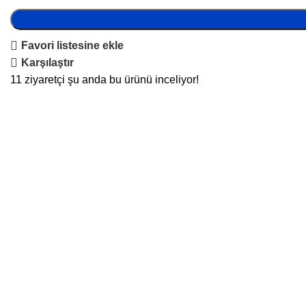
Favori listesine ekle
Karşılaştır
11
ziyaretçi şu anda bu ürünü inceliyor!