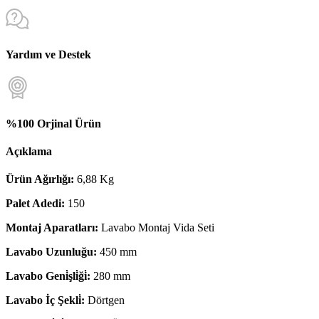
Yardım ve Destek
%100 Orjinal Ürün
Açıklama
Ürün Ağırlığı:
6,88 Kg
Palet Adedi:
150
Montaj Aparatları:
Lavabo Montaj Vida Seti
Lavabo Uzunluğu:
450 mm
Lavabo Geni̇şli̇ği̇:
280 mm
Lavabo İç Şekli̇:
Dörtgen