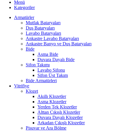
Menü
Kategoriler
Armatürler
Mutfak Bataryaları
Duş Bataryaları
Lavabo Bataryaları
Ankastre Lavabo Bataryaları
Ankastre Banyo ve Duş Bataryaları
Bide
Asma Bide
Duvara Dayalı Bide
Sifon Takımı
Lavabo Sifonu
Sifon Üst Takım
Bide Armatürleri
Vitrifiye
Klozet
Akıllı Klozetler
Asma Klozetler
Yerden Tek Klozetler
Alttan Çıkışlı Klozetler
Duvara Dayalı Klozetler
Arkadan Çıkışlı Klozetler
Pisuvar ve Ara Bölme