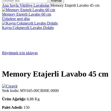
Aramak
Ana Sayfa
Vitrifiye
Lavabolar
Memory Etajerli Lavabo 45 cm
Memory Etajerli Lavabo 60 cm
Ürünlere geri dön
Kayra Çekmeceli Lavabo Dolabı
Büyütmek için tıklayın
Memory Etajerli Lavabo 45 cm
Stok kodu:
MY045-00CB00E-0000
Ürün Ağırlığı:
6,88 Kg
Palet Adedi:
150