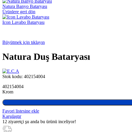
Natura Banyo Bataryası
Ürünlere geri dön
Icon Lavabo Bataryası
Büyütmek için tıklayın
Natura Duş Bataryası
Stok kodu:
402154004
402154004
Krom
Favori listesine ekle
Karşılaştır
12
ziyaretçi şu anda bu ürünü inceliyor!