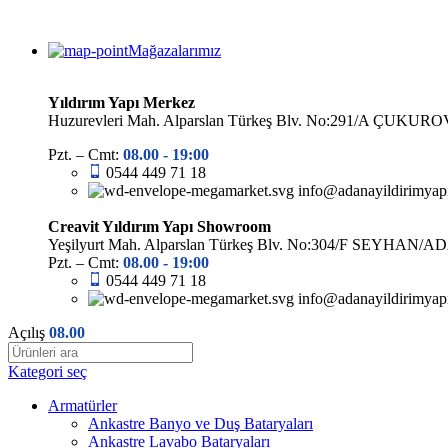
Mağazalarımız
Yıldırım Yapı Merkez
Huzurevleri Mah. Alparslan Türkeş Blv. No:291/A ÇUK
Pzt. – Cmt:
08.00 -
19:00
0544 449 71 18
info@adanayildirimyap
Creavit Yıldırım Yapı Showroom
Yeşilyurt Mah. Alparslan Türkeş Blv. No:304/F SEYHAN/
Pzt. – Cmt:
08.00 -
19:00
0544 449 71 18
info@adanayildirimyap
Açılış
08.00
Kategori seç
Armatürler
Ankastre Banyo ve Duş Bataryaları
Ankastre Lavabo Bataryaları