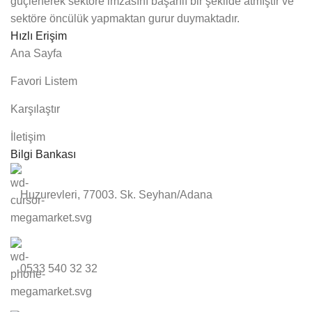
güçlenerek sektöre imzasını başarılı bir şekilde atmıştır ve
sektöre öncülük yapmaktan gurur duymaktadır.
Hızlı Erişim
Ana Sayfa
Favori Listem
Karşılaştır
İletişim
Bilgi Bankası
Huzurevleri, 77003. Sk. Seyhan/Adana
0533 540 32 32