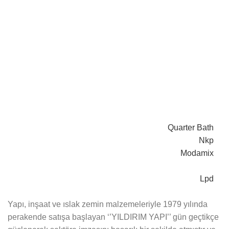
Quarter Bath
Nkp
Modamix
Lpd
Yapı, inşaat ve ıslak zemin malzemeleriyle 1979 yılında
perakende satışa başlayan ‘’YILDIRIM YAPI’’ gün geçtikçe