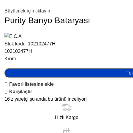
Büyütmek için tıklayın
Purity Banyo Bataryası
Stok kodu:
102102477H
102102477H
Krom
Tek
Favori listesine ekle
Karşılaştır
16
ziyaretçi şu anda bu ürünü inceliyor!
Hızlı Kargo