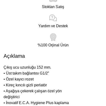
Stoktan Satış
Yardım ve Destek
%100 Orjinal Ürün
Açıklama
Çıkış ucu uzunluğu 152 mm.
• Üst takım bağlantısı G1/2”
• Özel kayıcı rozet
• Kireç kırıcılı gizli perlatör
• Aşağıya çekerek çalışan özel yön
değiştirici
• İnovatif E.C.A. Hygiene Plus kaplama