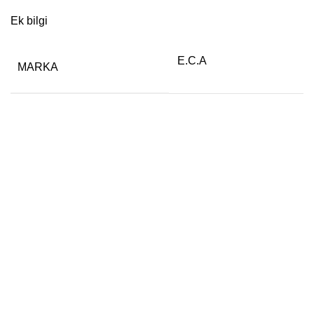
Ek bilgi
E.C.A
MARKA