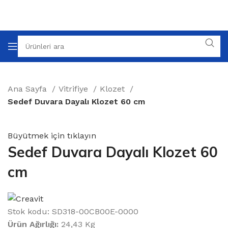
Ana Sayfa
Vitrifiye
Klozet
Sedef Duvara Dayalı Klozet 60 cm
Büyütmek için tıklayın
Sedef Duvara Dayalı Klozet 60
cm
Stok kodu:
SD318-00CB00E-0000
Ürün Ağırlığı:
24,43 Kg