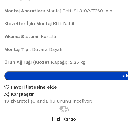
Montaj Aparatları:
Montaj Seti (SL310/VT360 İçin)
Klozetler İçin Montaj Kiti:
Dahil
Yıkama Sistemi:
Kanallı
Montaj Tipi:
Duvara Dayalı
Ürün Ağırlığı (Klozet Kapağı):
2,25 kg
Tek
Favori listesine ekle
Karşılaştır
19
ziyaretçi şu anda bu ürünü inceliyor!
Hızlı Kargo