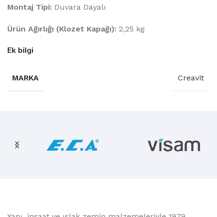
Montaj Tipi:
Duvara Dayalı
Ürün Ağırlığı (Klozet Kapağı):
2,25 kg
Ek bilgi
MARKA
Creavit
Yapı, inşaat ve ıslak zemin malzemeleriyle 1979