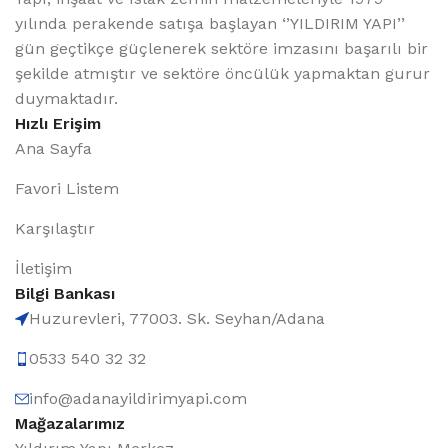
yılında perakende satışa başlayan ‘’YILDIRIM YAPI’’
gün geçtikçe güçlenerek sektöre imzasını başarılı bir
şekilde atmıştır ve sektöre öncülük yapmaktan gurur
duymaktadır.
Hızlı Erişim
Ana Sayfa
Favori Listem
Karşılaştır
İletişim
Bilgi Bankası
Huzurevleri, 77003. Sk. Seyhan/Adana
0533 540 32 32
info@adanayildirimyapi.com
Mağazalarımız