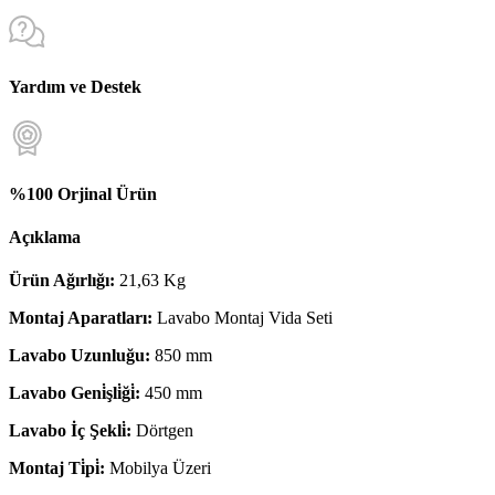
Yardım ve Destek
%100 Orjinal Ürün
Açıklama
Ürün Ağırlığı:
21,63 Kg
Montaj Aparatları:
Lavabo Montaj Vida Seti
Lavabo Uzunluğu:
850 mm
Lavabo Geni̇şli̇ği̇:
450 mm
Lavabo İç Şekli̇:
Dörtgen
Montaj Ti̇pi̇:
Mobilya Üzeri