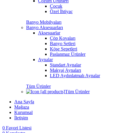
Çözüm Ürünleri
Çocuk
Özel İhtiyaç
Banyo Mobilyaları
Banyo Aksesuarları
Aksesuarlar
Çöp Kovaları
Banyo Setleri
Köşe Sepetleri
Paslanmaz Ürünler
Aynalar
Standart Aynalar
Makyaj Aynaları
LED Aydınlatmalı Aynalar
Tüm Ürünler
Tüm Ürünler
Ana Sayfa
Mağaza
Kurumsal
İletişim
0
Favori Listesi