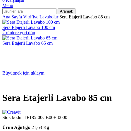
0
Karşılaştır
Menü
Aramak
Ana Sayfa
Vitrifiye
Lavabolar
Sera Etajerli Lavabo 85 cm
Sera Etajerli Lavabo 100 cm
Ürünlere geri dön
Sera Etajerli Lavabo 65 cm
Büyütmek için tıklayın
Sera Etajerli Lavabo 85 cm
Stok kodu:
TF185-00CB00E-0000
Ürün Ağırlığı:
21,63 Kg