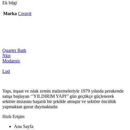
Ek bilgi
Marka
Creavit
Quarter Bath
Nkp
Modamix
Lpd
Yapı, inşaat ve ıslak zemin malzemeleriyle 1979 yılında perakende
satışa başlayan ‘’YILDIRIM YAPI’’ gün geçtikçe güçlenerek
sektöre imzasını başarılı bir şekilde atmıştır ve sektöre öncülük
yapmaktan gurur duymaktadır.
Hızlı Erişim
Ana Sayfa