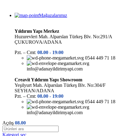
Mağazalarımız
Yıldırım Yapı Merkez
Huzurevleri Mah. Alparslan Türkeş Blv. No:291/A
ÇUKUROVA/ADANA
Pzt. – Cmt:
08.00 -
19:00
0544 449 71 18
info@adanayildirimyapi.com
Creavit Yıldırım Yapı Showroom
Yeşilyurt Mah. Alparslan Türkeş Blv. No:304/F
SEYHAN/ADANA
Pzt. – Cmt:
08.00 -
19:00
0544 449 71 18
info@adanayildirimyapi.com
Açılış
08.00
Kategori seç