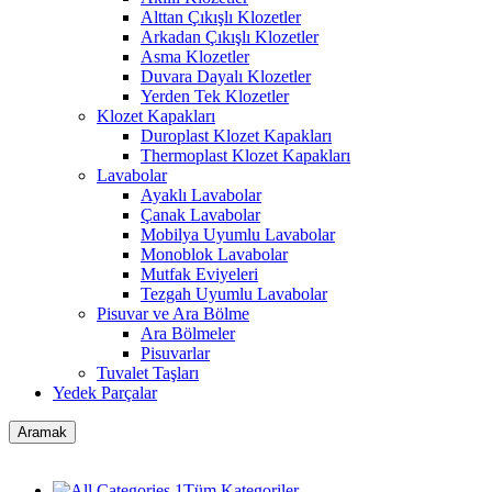
Alttan Çıkışlı Klozetler
Arkadan Çıkışlı Klozetler
Asma Klozetler
Duvara Dayalı Klozetler
Yerden Tek Klozetler
Klozet Kapakları
Duroplast Klozet Kapakları
Thermoplast Klozet Kapakları
Lavabolar
Ayaklı Lavabolar
Çanak Lavabolar
Mobilya Uyumlu Lavabolar
Monoblok Lavabolar
Mutfak Eviyeleri
Tezgah Uyumlu Lavabolar
Pisuvar ve Ara Bölme
Ara Bölmeler
Pisuvarlar
Tuvalet Taşları
Yedek Parçalar
Aramak
Tüm Kategoriler