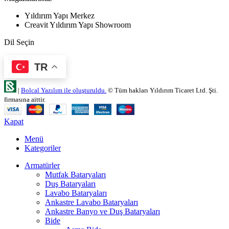
Yıldırım Yapı Merkez
Creavit Yıldırım Yapı Showroom
Dil Seçin
TR
|
Bolcal Yazılım ile oluşturuldu.
© Tüm hakları Yıldırım Ticaret Ltd. Şti.
firmasına aittir.
Kapat
Menü
Kategoriler
Armatürler
Mutfak Bataryaları
Duş Bataryaları
Lavabo Bataryaları
Ankastre Lavabo Bataryaları
Ankastre Banyo ve Duş Bataryaları
Bide