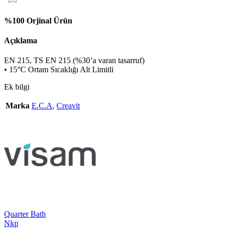
%100 Orjinal Ürün
Açıklama
EN 215, TS EN 215 (%30’a varan tasarruf)
• 15°C Ortam Sıcaklığı Alt Limitli
Ek bilgi
Marka
E.C.A
,
Creavit
Quarter Bath
Nkp