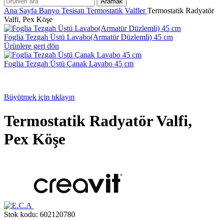
Aramak
Ana Sayfa
Banyo Tesisatı
Termostatik Valfler
Termostatik Radyatör
Valfi, Pex Köşe
Foglia Tezgah Üstü Lavabo(Armatür Düzlemli) 45 cm
Ürünlere geri dön
Foglia Tezgah Üstü Çanak Lavabo 45 cm
Büyütmek için tıklayın
Termostatik Radyatör Valfi,
Pex Köşe
Stok kodu:
602120780