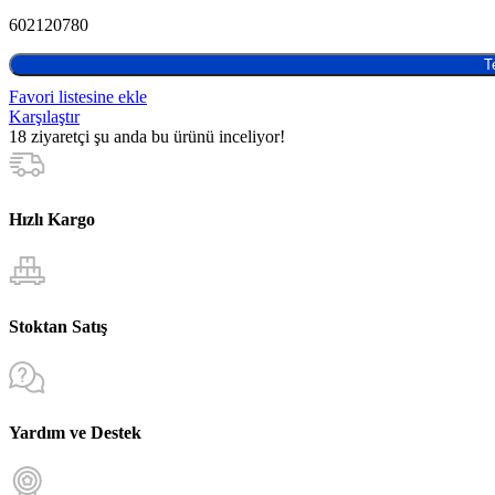
602120780
T
Favori listesine ekle
Karşılaştır
18
ziyaretçi şu anda bu ürünü inceliyor!
Hızlı Kargo
Stoktan Satış
Yardım ve Destek