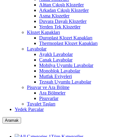
Alttan Çıkışlı Klozetler
Arkadan Çıkışlı Klozetler
Asma Klozetler
Duvara Dayalı Klozetler
Yerden Tek Klozetler
Klozet Kapakları
Duroplast Klozet Kapakları
Thermoplast Klozet Kapakları
Lavabolar
Ayaklı Lavabolar
Çanak Lavabolar
Mobilya Uyumlu Lavabolar
Monoblok Lavabolar
Mutfak Eviyeleri
Tezgah Uyumlu Lavabolar
Pisuvar ve Ara Bölme
Ara Bölmeler
Pisuvarlar
Tuvalet Taşları
Yedek Parçalar
Aramak
Tüm Kategoriler