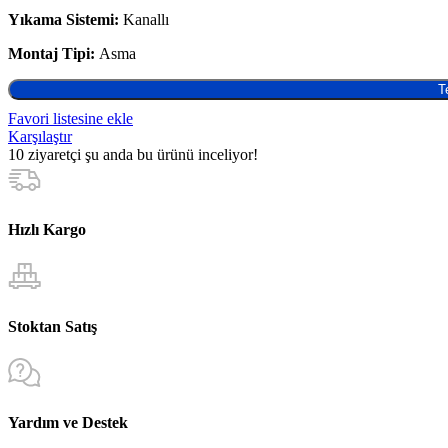
Yıkama Sistemi:
Kanallı
Montaj Tipi:
Asma
T
Favori listesine ekle
Karşılaştır
10
ziyaretçi şu anda bu ürünü inceliyor!
Hızlı Kargo
Stoktan Satış
Yardım ve Destek