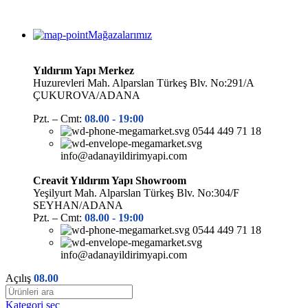
Mağazalarımız
Yıldırım Yapı Merkez
Huzurevleri Mah. Alparslan Türkeş Blv. No:291/A
ÇUKUROVA/ADANA
Pzt. – Cmt:
08.00 -
19:00
0544 449 71 18
info@adanayildirimyapi.com
Creavit Yıldırım Yapı Showroom
Yeşilyurt Mah. Alparslan Türkeş Blv. No:304/F
SEYHAN/ADANA
Pzt. – Cmt:
08.00 -
19:00
0544 449 71 18
info@adanayildirimyapi.com
Açılış
08.00
Kategori seç