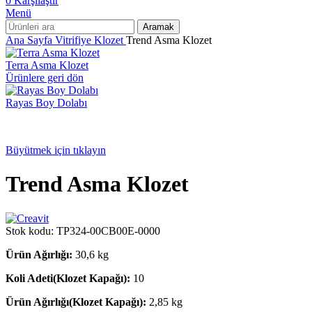
0
Karşılaştır
Menü
Aramak
Ana Sayfa
Vitrifiye
Klozet
Trend Asma Klozet
Terra Asma Klozet
Ürünlere geri dön
Rayas Boy Dolabı
Büyütmek için tıklayın
Trend Asma Klozet
Stok kodu:
TP324-00CB00E-0000
Ürün Ağırlığı:
30,6 kg
Koli Adeti(Klozet Kapağı):
10
Ürün Ağırlığı(Klozet Kapağı):
2,85 kg