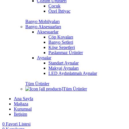
Çözüm Ürünleri
Çocuk
Özel İhtiyaç
Banyo Mobilyaları
Banyo Aksesuarları
Aksesuarlar
Çöp Kovaları
Banyo Setleri
Köşe Sepetleri
Paslanmaz Ürünler
Aynalar
Standart Aynalar
Makyaj Aynaları
LED Aydınlatmalı Aynalar
Tüm Ürünler
Tüm Ürünler
Ana Sayfa
Mağaza
Kurumsal
İletişim
0
Favori Listesi