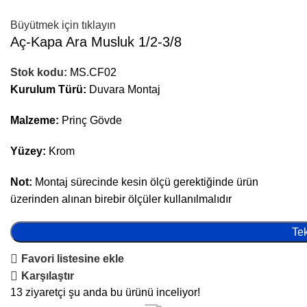
Büyütmek için tıklayın
Aç-Kapa Ara Musluk 1/2-3/8
Stok kodu:
MS.CF02
Kurulum Türü:
Duvara Montaj
Malzeme:
Prinç Gövde
Yüzey:
Krom
Not:
Montaj sürecinde kesin ölçü gerektiğinde ürün
üzerinden alınan birebir ölçüler kullanılmalıdır
Tek
Favori listesine ekle
Karşılaştır
13
ziyaretçi şu anda bu ürünü inceliyor!