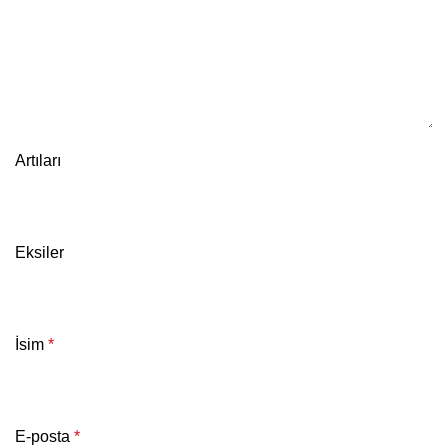
Artıları
Eksiler
İsim
*
E-posta
*