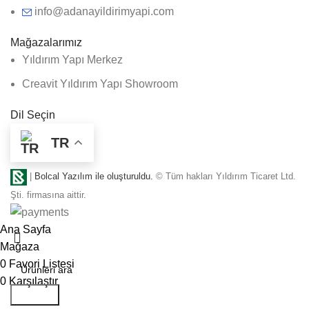
info@adanayildirimyapi.com
Mağazalarımız
Yıldırım Yapı Merkez
Creavit Yıldırım Yapı Showroom
Dil Seçin
TR
|
Bolcal Yazılım ile oluşturuldu.
© Tüm hakları Yıldırım Ticaret Ltd.
Şti. firmasına aittir.
Ana Sayfa
Mağaza
0
Favori Listesi
0
Karşılaştır
Aramak