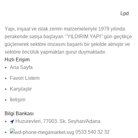
Lpd
Yapı, inşaat ve ıslak zemin malzemeleriyle 1979 yılında
perakende satışa başlayan ‘’YILDIRIM YAPI’’ gün geçtikçe
güçlenerek sektöre imzasını başarılı bir şekilde atmıştır ve
sektöre öncülük yapmaktan gurur duymaktadır.
Hızlı Erişim
Ana Sayfa
Favori Listem
Karşılaştır
İletişim
Bilgi Bankası
Huzurevleri, 77003. Sk. Seyhan/Adana
0533 540 32 32