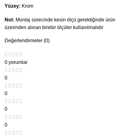
Yüzey:
Krom
Not:
Montaj sürecinde kesin ölçü gerektiğinde ürün
üzerinden alınan birebir ölçüler kullanılmalıdır
Değerlendirmeler (0)
0 yorumlar
0
0
0
0