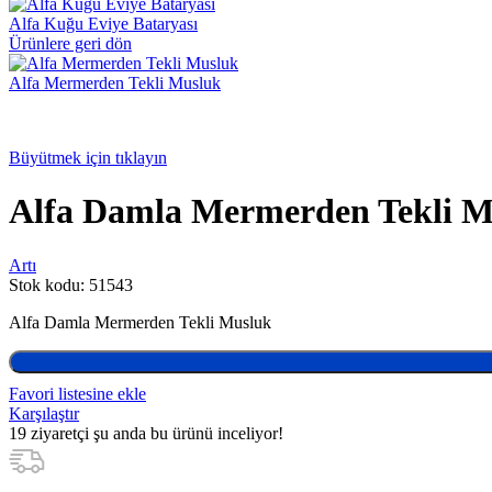
Alfa Kuğu Eviye Bataryası
Ürünlere geri dön
Alfa Mermerden Tekli Musluk
Büyütmek için tıklayın
Alfa Damla Mermerden Tekli M
Artı
Stok kodu:
51543
Alfa Damla Mermerden Tekli Musluk
Favori listesine ekle
Karşılaştır
19
ziyaretçi şu anda bu ürünü inceliyor!