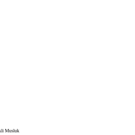
li Musluk