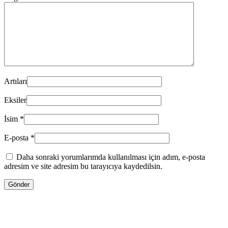
Artıları
Eksiler
İsim
*
E-posta
*
Daha sonraki yorumlarımda kullanılması için adım, e-posta
adresim ve site adresim bu tarayıcıya kaydedilsin.