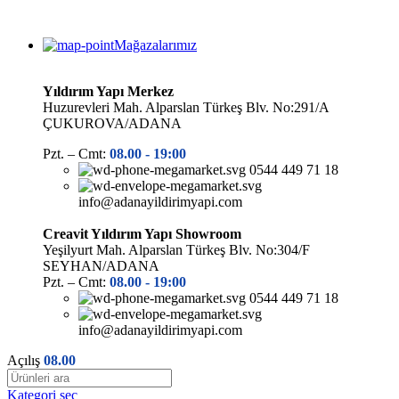
Mağazalarımız
Yıldırım Yapı Merkez
Huzurevleri Mah. Alparslan Türkeş Blv. No:291/A
ÇUKUROVA/ADANA
Pzt. – Cmt:
08.00 -
19:00
0544 449 71 18
info@adanayildirimyapi.com
Creavit Yıldırım Yapı Showroom
Yeşilyurt Mah. Alparslan Türkeş Blv. No:304/F
SEYHAN/ADANA
Pzt. – Cmt:
08.00 -
19:00
0544 449 71 18
info@adanayildirimyapi.com
Açılış
08.00
Kategori seç