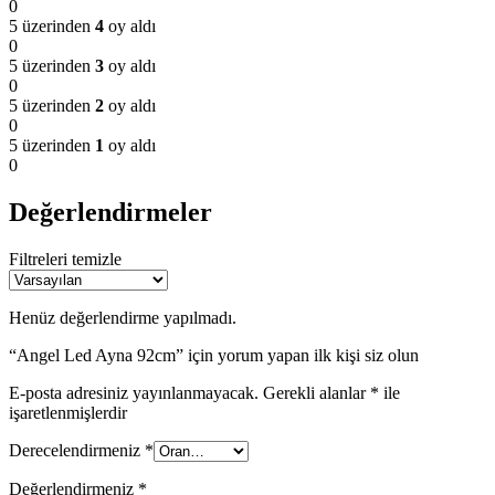
0
5 üzerinden
4
oy aldı
0
5 üzerinden
3
oy aldı
0
5 üzerinden
2
oy aldı
0
5 üzerinden
1
oy aldı
0
Değerlendirmeler
Filtreleri temizle
Henüz değerlendirme yapılmadı.
“Angel Led Ayna 92cm” için yorum yapan ilk kişi siz olun
E-posta adresiniz yayınlanmayacak.
Gerekli alanlar
*
ile
işaretlenmişlerdir
Derecelendirmeniz
*
Değerlendirmeniz
*