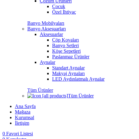
Çözüm Ürünleri
Çocuk
Özel İhtiyaç
Banyo Mobilyaları
Banyo Aksesuarları
Aksesuarlar
Çöp Kovaları
Banyo Setleri
Köşe Sepetleri
Paslanmaz Ürünler
Aynalar
Standart Aynalar
Makyaj Aynaları
LED Aydınlatmalı Aynalar
Tüm Ürünler
Tüm Ürünler
Ana Sayfa
Mağaza
Kurumsal
İletişim
0
Favori Listesi