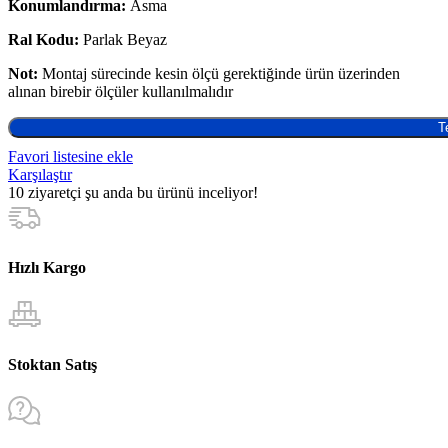
Konumlandırma:
Asma
Ral Kodu:
Parlak Beyaz
Not:
Montaj sürecinde kesin ölçü gerektiğinde ürün üzerinden
alınan birebir ölçüler kullanılmalıdır
T
Favori listesine ekle
Karşılaştır
10
ziyaretçi şu anda bu ürünü inceliyor!
Hızlı Kargo
Stoktan Satış