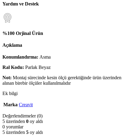
Yardım ve Destek
%100 Orjinal Ürün
Açıklama
Konumlandırma:
Asma
Ral Kodu:
Parlak Beyaz
Not:
Montaj sürecinde kesin ölçü gerektiğinde ürün üzerinden
alınan birebir ölçüler kullanılmalıdır
Ek bilgi
Marka
Creavit
Değerlendirmeler (0)
5 üzerinden
0
oy aldı
0 yorumlar
5 üzerinden
5
oy aldı