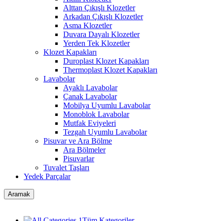
Alttan Çıkışlı Klozetler
Arkadan Çıkışlı Klozetler
Asma Klozetler
Duvara Dayalı Klozetler
Yerden Tek Klozetler
Klozet Kapakları
Duroplast Klozet Kapakları
Thermoplast Klozet Kapakları
Lavabolar
Ayaklı Lavabolar
Çanak Lavabolar
Mobilya Uyumlu Lavabolar
Monoblok Lavabolar
Mutfak Eviyeleri
Tezgah Uyumlu Lavabolar
Pisuvar ve Ara Bölme
Ara Bölmeler
Pisuvarlar
Tuvalet Taşları
Yedek Parçalar
Aramak
Tüm Kategoriler