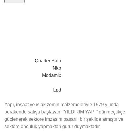
Alternative:
Quarter Bath
Nkp
Modamix
Lpd
Yapı, inşaat ve ıslak zemin malzemeleriyle 1979 yılında
perakende satışa başlayan ‘’YILDIRIM YAPI’’ gün geçtikçe
güçlenerek sektöre imzasını başarılı bir şekilde atmıştır ve
sektöre öncülük yapmaktan gurur duymaktadır.