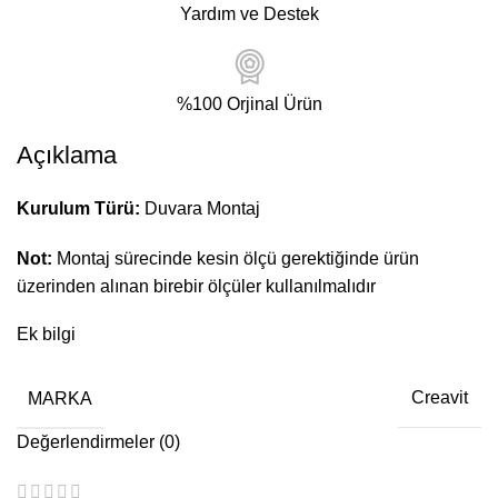
Yardım ve Destek
%100 Orjinal Ürün
Açıklama
Kurulum Türü:
Duvara Montaj
Not:
Montaj sürecinde kesin ölçü gerektiğinde ürün
üzerinden alınan birebir ölçüler kullanılmalıdır
Ek bilgi
MARKA
Creavit
Değerlendirmeler (0)