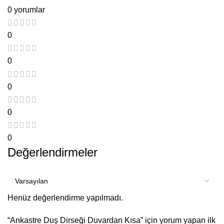
0 yorumlar
0
0
0
0
0
Değerlendirmeler
Henüz değerlendirme yapılmadı.
“Ankastre Duş Dirseği Duvardan Kısa” için yorum yapan ilk