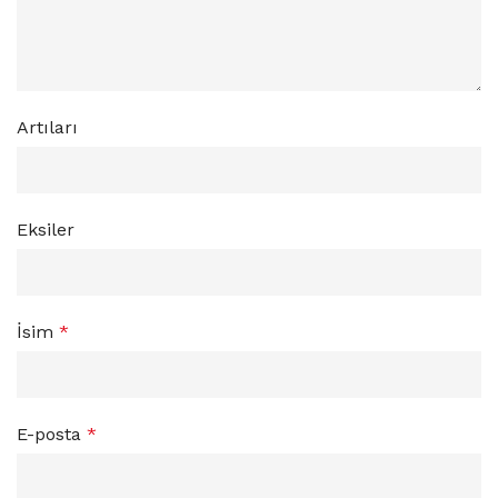
Artıları
Eksiler
İsim
*
E-posta
*