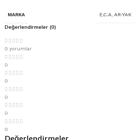
MARKA
E.C.A
,
AR-YAK
Değerlendirmeler (0)
0 yorumlar
0
0
0
0
0
Değerlendirmeler