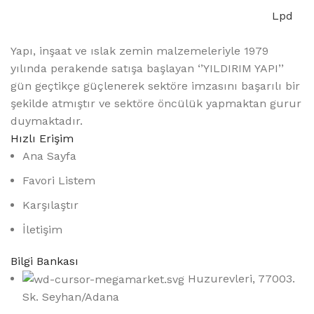
Lpd
Yapı, inşaat ve ıslak zemin malzemeleriyle 1979
yılında perakende satışa başlayan ‘’YILDIRIM YAPI’’
gün geçtikçe güçlenerek sektöre imzasını başarılı bir
şekilde atmıştır ve sektöre öncülük yapmaktan gurur
duymaktadır.
Hızlı Erişim
Ana Sayfa
Favori Listem
Karşılaştır
İletişim
Bilgi Bankası
Huzurevleri, 77003.
Sk. Seyhan/Adana