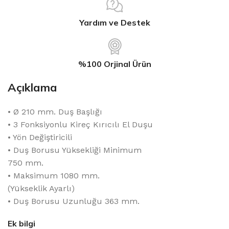
Yardım ve Destek
%100 Orjinal Ürün
Açıklama
• Ø 210 mm. Duş Başlığı
• 3 Fonksiyonlu Kireç Kırıcılı El Duşu
• Yön Değiştiricili
• Duş Borusu Yüksekliği Minimum
750 mm.
• Maksimum 1080 mm.
(Yükseklik Ayarlı)
• Duş Borusu Uzunluğu 363 mm.
Ek bilgi