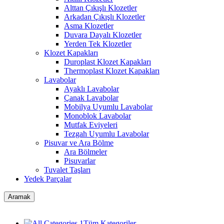
Alttan Çıkışlı Klozetler
Arkadan Çıkışlı Klozetler
Asma Klozetler
Duvara Dayalı Klozetler
Yerden Tek Klozetler
Klozet Kapakları
Duroplast Klozet Kapakları
Thermoplast Klozet Kapakları
Lavabolar
Ayaklı Lavabolar
Çanak Lavabolar
Mobilya Uyumlu Lavabolar
Monoblok Lavabolar
Mutfak Eviyeleri
Tezgah Uyumlu Lavabolar
Pisuvar ve Ara Bölme
Ara Bölmeler
Pisuvarlar
Tuvalet Taşları
Yedek Parçalar
Aramak
Tüm Kategoriler