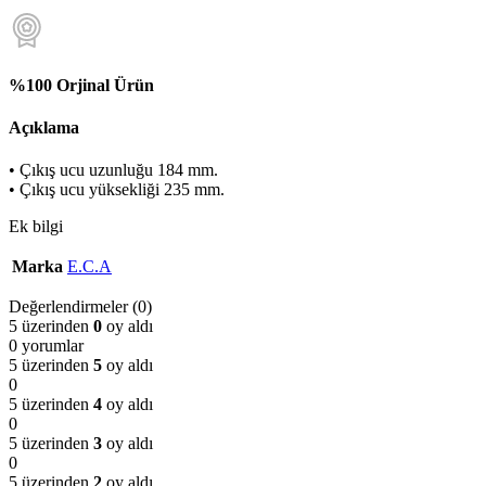
%100 Orjinal Ürün
Açıklama
• Çıkış ucu uzunluğu 184 mm.
• Çıkış ucu yüksekliği 235 mm.
Ek bilgi
Marka
E.C.A
Değerlendirmeler (0)
5 üzerinden
0
oy aldı
0 yorumlar
5 üzerinden
5
oy aldı
0
5 üzerinden
4
oy aldı
0
5 üzerinden
3
oy aldı
0
5 üzerinden
2
oy aldı