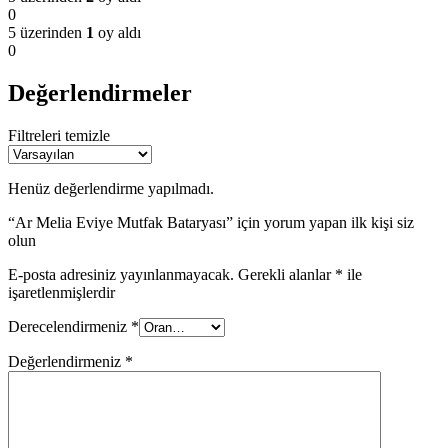
0
5 üzerinden
1
oy aldı
0
Değerlendirmeler
Filtreleri temizle
Henüz değerlendirme yapılmadı.
“Ar Melia Eviye Mutfak Bataryası” için yorum yapan ilk kişi siz
olun
E-posta adresiniz yayınlanmayacak.
Gerekli alanlar
*
ile
işaretlenmişlerdir
Derecelendirmeniz
*
Değerlendirmeniz
*