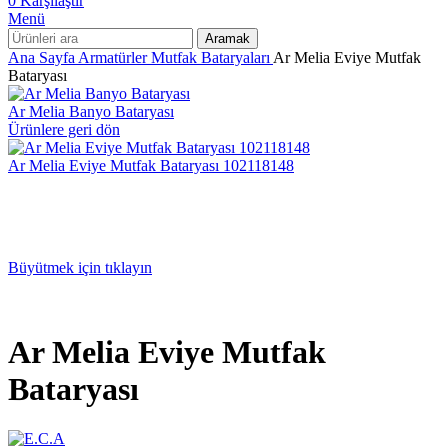
0
Karşılaştır
Menü
Aramak
Ana Sayfa
Armatürler
Mutfak Bataryaları
Ar Melia Eviye Mutfak
Bataryası
Ar Melia Banyo Bataryası
Ürünlere geri dön
Ar Melia Eviye Mutfak Bataryası 102118148
Büyütmek için tıklayın
Ar Melia Eviye Mutfak
Bataryası