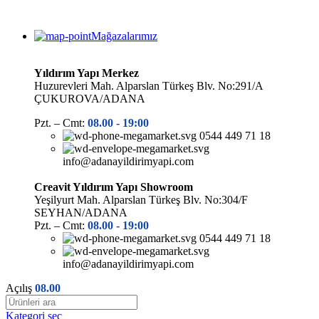
Mağazalarımız
Yıldırım Yapı Merkez
Huzurevleri Mah. Alparslan Türkeş Blv. No:291/A
ÇUKUROVA/ADANA
Pzt. – Cmt:
08.00 -
19:00
0544 449 71 18
info@adanayildirimyapi.com
Creavit Yıldırım Yapı Showroom
Yeşilyurt Mah. Alparslan Türkeş Blv. No:304/F
SEYHAN/ADANA
Pzt. – Cmt:
08.00 -
19:00
0544 449 71 18
info@adanayildirimyapi.com
Açılış
08.00
Kategori seç