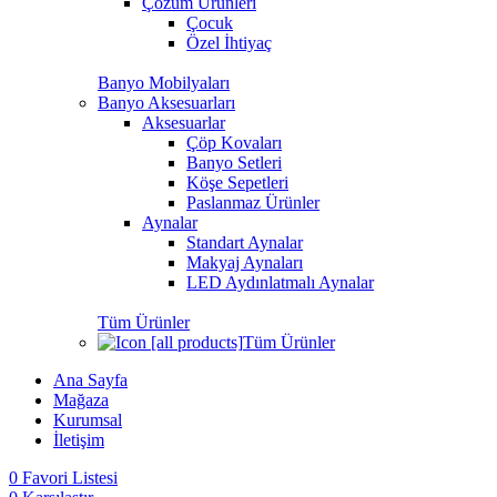
Çözüm Ürünleri
Çocuk
Özel İhtiyaç
Banyo Mobilyaları
Banyo Aksesuarları
Aksesuarlar
Çöp Kovaları
Banyo Setleri
Köşe Sepetleri
Paslanmaz Ürünler
Aynalar
Standart Aynalar
Makyaj Aynaları
LED Aydınlatmalı Aynalar
Tüm Ürünler
Tüm Ürünler
Ana Sayfa
Mağaza
Kurumsal
İletişim
0
Favori Listesi