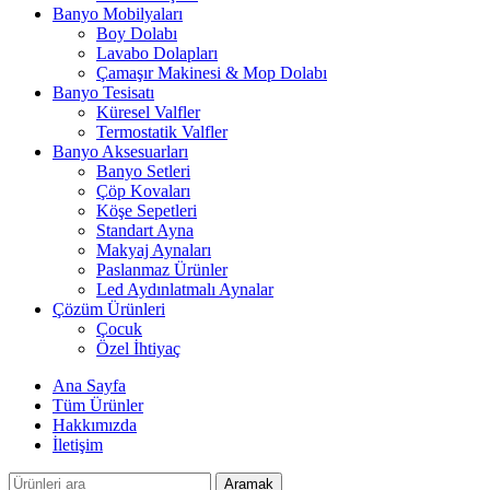
Banyo Mobilyaları
Boy Dolabı
Lavabo Dolapları
Çamaşır Makinesi & Mop Dolabı
Banyo Tesisatı
Küresel Valfler
Termostatik Valfler
Banyo Aksesuarları
Banyo Setleri
Çöp Kovaları
Köşe Sepetleri
Standart Ayna
Makyaj Aynaları
Paslanmaz Ürünler
Led Aydınlatmalı Aynalar
Çözüm Ürünleri
Çocuk
Özel İhtiyaç
Ana Sayfa
Tüm Ürünler
Hakkımızda
İletişim
Aramak