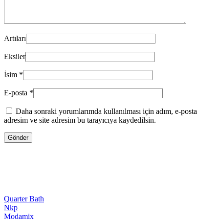
Artıları
Eksiler
İsim
*
E-posta
*
Daha sonraki yorumlarımda kullanılması için adım, e-posta
adresim ve site adresim bu tarayıcıya kaydedilsin.
Quarter Bath
Nkp
Modamix