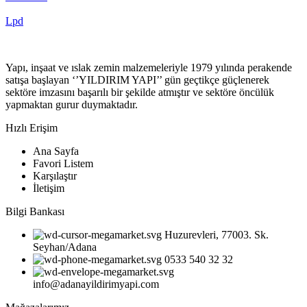
Lpd
Yapı, inşaat ve ıslak zemin malzemeleriyle 1979 yılında perakende
satışa başlayan ‘’YILDIRIM YAPI’’ gün geçtikçe güçlenerek
sektöre imzasını başarılı bir şekilde atmıştır ve sektöre öncülük
yapmaktan gurur duymaktadır.
Hızlı Erişim
Ana Sayfa
Favori Listem
Karşılaştır
İletişim
Bilgi Bankası
Huzurevleri, 77003. Sk.
Seyhan/Adana
0533 540 32 32
info@adanayildirimyapi.com