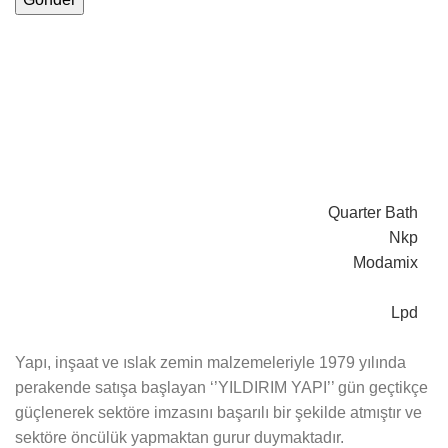
Quarter Bath
Nkp
Modamix
Lpd
Yapı, inşaat ve ıslak zemin malzemeleriyle 1979 yılında
perakende satışa başlayan ‘’YILDIRIM YAPI’’ gün geçtikçe
güçlenerek sektöre imzasını başarılı bir şekilde atmıştır ve
sektöre öncülük yapmaktan gurur duymaktadır.