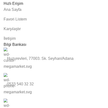
Hızlı Erişim
Ana Sayfa
Favori Listem
Karşılaştır
İletişim
Bilgi Bankası
Huzurevleri, 77003. Sk. Seyhan/Adana
0533 540 32 32