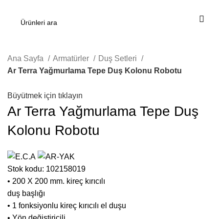
Ana Sayfa
Armatürler
Duş Setleri
Ar Terra Yağmurlama Tepe Duş Kolonu Robotu
Büyütmek için tıklayın
Ar Terra Yağmurlama Tepe Duş
Kolonu Robotu
Stok kodu:
102158019
• 200 X 200 mm. kireç kırıcılı
duş başlığı
• 1 fonksiyonlu kireç kırıcılı el duşu
• Yön değiştiricili