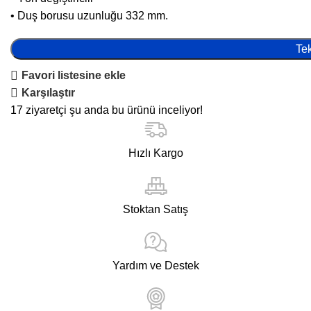
• Duş borusu uzunluğu 332 mm.
Tek
Favori listesine ekle
Karşılaştır
17
ziyaretçi şu anda bu ürünü inceliyor!
Hızlı Kargo
Stoktan Satış
Yardım ve Destek