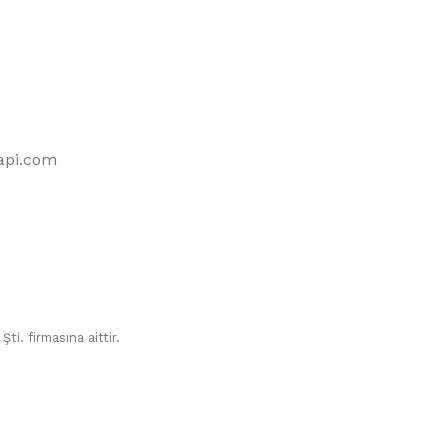
api.com
ti. firmasına aittir.