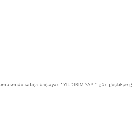
perakende satışa başlayan ‘’YILDIRIM YAPI’’ gün geçtikçe g