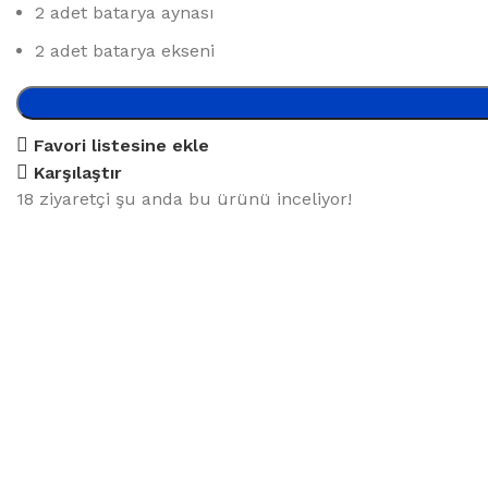
2 adet batarya aynası
2 adet batarya ekseni
Favori listesine ekle
Karşılaştır
18
ziyaretçi şu anda bu ürünü inceliyor!