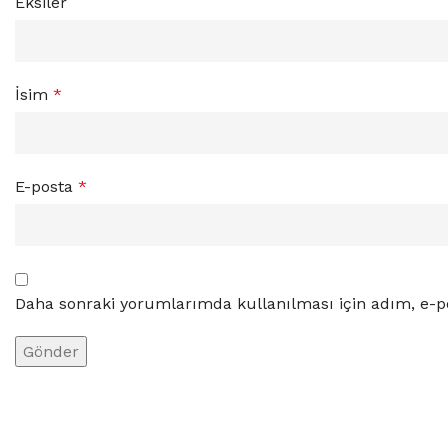
Eksiler
İsim
*
E-posta
*
Daha sonraki yorumlarımda kullanılması için adım, e-po