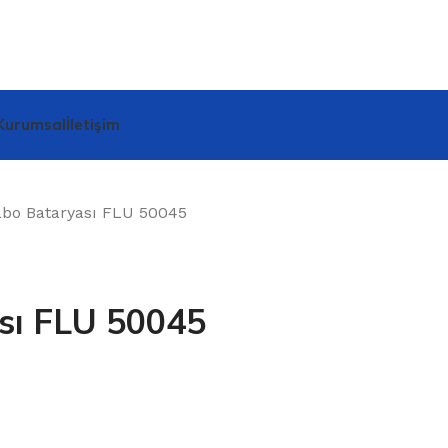
Kurumsal
İletişim
vabo Bataryası FLU 50045
sı FLU 50045