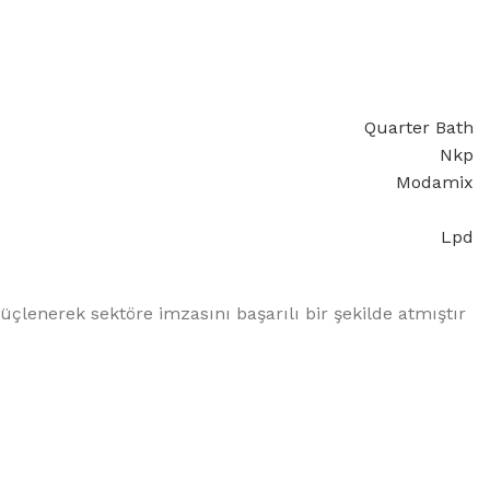
Quarter Bath
Nkp
Modamix
Lpd
üçlenerek sektöre imzasını başarılı bir şekilde atmıştır