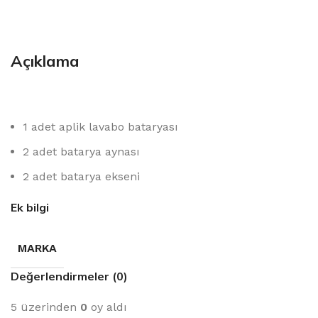
Açıklama
1 adet aplik lavabo bataryası
2 adet batarya aynası
2 adet batarya ekseni
Ek bilgi
MARKA
Değerlendirmeler (0)
5 üzerinden
0
oy aldı