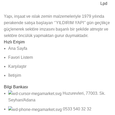
Lpd
Yapı, inşaat ve ıslak zemin malzemeleriyle 1979 yılında
perakende satışa başlayan ‘’YILDIRIM YAPI’’ gün geçtikçe
güçlenerek sektöre imzasını başarılı bir şekilde atmıştır ve
sektöre öncülük yapmaktan gurur duymaktadır.
Hızlı Erişim
Ana Sayfa
Favori Listem
Karşılaştır
İletişim
Bilgi Bankası
Huzurevleri, 77003. Sk.
Seyhan/Adana
0533 540 32 32