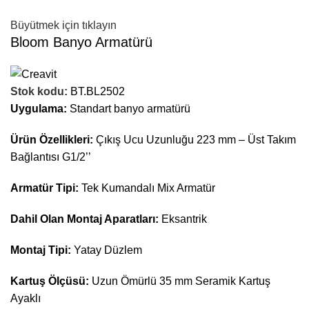
Büyütmek için tıklayın
Bloom Banyo Armatürü
Stok kodu:
BT.BL2502
Uygulama:
Standart banyo armatürü
Ürün Özellikleri:
Çıkış Ucu Uzunluğu 223 mm – Üst Takım
Bağlantısı G1/2’’
Armatür Tipi:
Tek Kumandalı Mix Armatür
Dahil Olan Montaj Aparatları:
Eksantrik
Montaj Tipi:
Yatay Düzlem
Kartuş Ölçüsü:
Uzun Ömürlü 35 mm Seramik Kartuş
Ayaklı