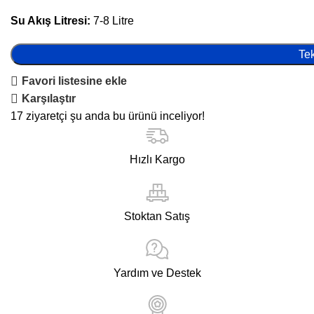
Su Akış Litresi:
7-8 Litre
Tek
Favori listesine ekle
Karşılaştır
17
ziyaretçi şu anda bu ürünü inceliyor!
Hızlı Kargo
Stoktan Satış
Yardım ve Destek