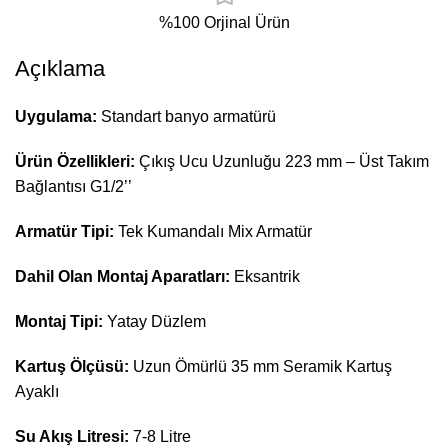
%100 Orjinal Ürün
Açıklama
Uygulama:
Standart banyo armatürü
Ürün Özellikleri:
Çıkış Ucu Uzunluğu 223 mm – Üst Takım
Bağlantısı G1/2’’
Armatür Tipi:
Tek Kumandalı Mix Armatür
Dahil Olan Montaj Aparatları:
Eksantrik
Montaj Tipi:
Yatay Düzlem
Kartuş Ölçüsü:
Uzun Ömürlü 35 mm Seramik Kartuş
Ayaklı
Su Akış Litresi:
7-8 Litre