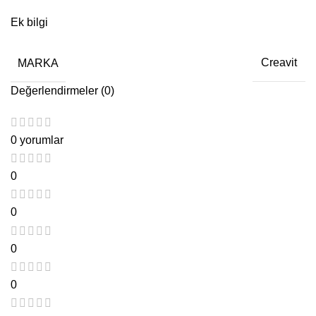
Ek bilgi
MARKA
Creavit
Değerlendirmeler (0)
0 yorumlar
0
0
0
0