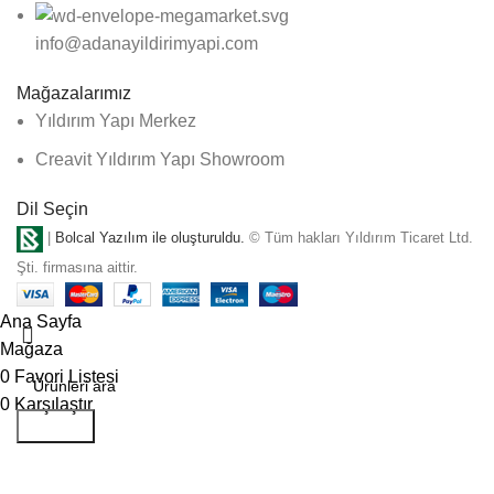
info@adanayildirimyapi.com
Mağazalarımız
Yıldırım Yapı Merkez
Creavit Yıldırım Yapı Showroom
Dil Seçin
|
Bolcal Yazılım ile oluşturuldu.
© Tüm hakları Yıldırım Ticaret Ltd.
Şti. firmasına aittir.
Ana Sayfa
Mağaza
0
Favori Listesi
0
Karşılaştır
Aramak