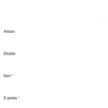
Artıları
Eksiler
İsim
*
E-posta
*