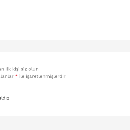
 ilk kişi siz olun
alanlar
*
ile işaretlenmişlerdir
ıldız