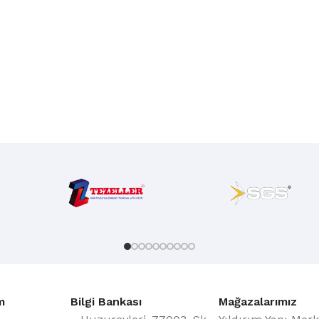
m
Bilgi Bankası
Mağazalarımız