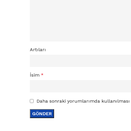
Artıları
İsim
*
Daha sonraki yorumlarımda kullanılması i