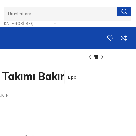
KATEGORI SEÇ
 Takımı Bakır
Lpd
AKIR