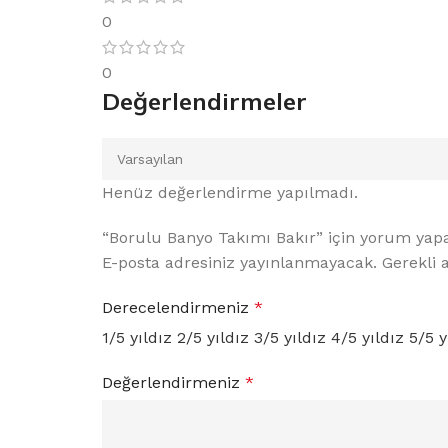
0
0
Değerlendirmeler
Henüz değerlendirme yapılmadı.
“Borulu Banyo Takımı Bakır” için yorum yapan
E-posta adresiniz yayınlanmayacak.
Alternative:
Gerekli 
Derecelendirmeniz
*
1/5 yıldız
2/5 yıldız
3/5 yıldız
4/5 yıldız
5/5 y
Değerlendirmeniz
*