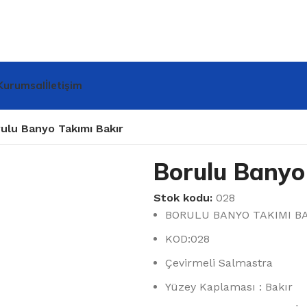
Kurumsal
İletişim
ulu Banyo Takımı Bakır
Borulu Banyo
Stok kodu:
028
BORULU BANYO TAKIMI B
KOD:028
Çevirmeli Salmastra
Yüzey Kaplaması : Bakır