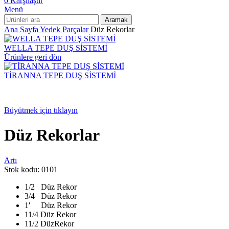
0
Karşılaştır
Menü
Aramak
Ana Sayfa
Yedek Parçalar
Düz Rekorlar
WELLA TEPE DUŞ SİSTEMİ
Ürünlere geri dön
TİRANNA TEPE DUŞ SİSTEMİ
Büyütmek için tıklayın
Düz Rekorlar
Artı
Stok kodu:
0101
1/2 Düz Rekor
3/4 Düz Rekor
1′ Düz Rekor
11/4 Düz Rekor
11/2 DüzRekor