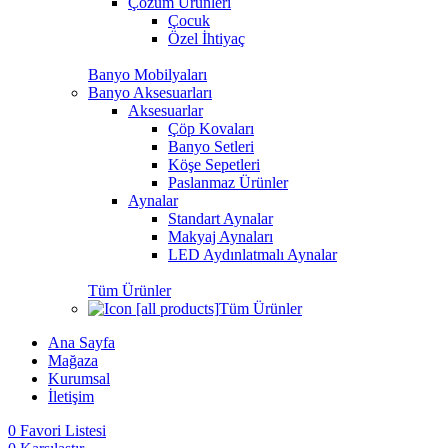
Çözüm Ürünleri
Çocuk
Özel İhtiyaç
Banyo Mobilyaları
Banyo Aksesuarları
Aksesuarlar
Çöp Kovaları
Banyo Setleri
Köşe Sepetleri
Paslanmaz Ürünler
Aynalar
Standart Aynalar
Makyaj Aynaları
LED Aydınlatmalı Aynalar
Tüm Ürünler
Tüm Ürünler
Ana Sayfa
Mağaza
Kurumsal
İletişim
0
Favori Listesi