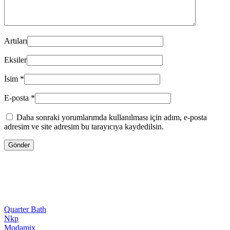
Artıları
Eksiler
İsim
*
E-posta
*
Daha sonraki yorumlarımda kullanılması için adım, e-posta
adresim ve site adresim bu tarayıcıya kaydedilsin.
Quarter Bath
Nkp
Modamix