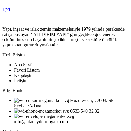
Lpd
Yapı, inşaat ve ıslak zemin malzemeleriyle 1979 yılında perakende
satışa başlayan ‘’YILDIRIM YAPI’’ gün geçtikçe güçlenerek
sektöre imzasını başarılı bir şekilde atmıştır ve sektöre öncülük
yapmaktan gurur duymaktadır.
Hızlı Erişim
Ana Sayfa
Favori Listem
Karşılaştır
İletişim
Bilgi Bankası
Huzurevleri, 77003. Sk.
Seyhan/Adana
0533 540 32 32
info@adanayildirimyapi.com