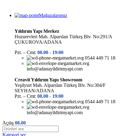
Mağazalarımız
Yıldırım Yapı Merkez
Huzurevleri Mah. Alparslan Türkeş Blv. No:291/A
ÇUKUROVA/ADANA
Pzt. – Cmt:
08.00 -
19:00
0544 449 71 18
info@adanayildirimyapi.com
Creavit Yıldırım Yapı Showroom
Yeşilyurt Mah. Alparslan Türkeş Blv. No:304/F
SEYHAN/ADANA
Pzt. – Cmt:
08.00 -
19:00
0544 449 71 18
info@adanayildirimyapi.com
Açılış
08.00
Kategori seç