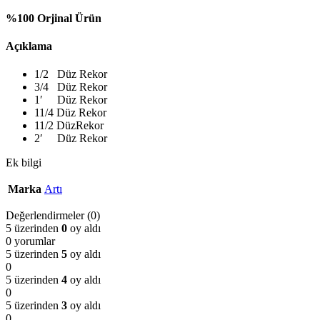
%100 Orjinal Ürün
Açıklama
1/2 Düz Rekor
3/4 Düz Rekor
1′ Düz Rekor
11/4 Düz Rekor
11/2 DüzRekor
2′ Düz Rekor
Ek bilgi
Marka
Artı
Değerlendirmeler (0)
5 üzerinden
0
oy aldı
0 yorumlar
5 üzerinden
5
oy aldı
0
5 üzerinden
4
oy aldı
0
5 üzerinden
3
oy aldı
0