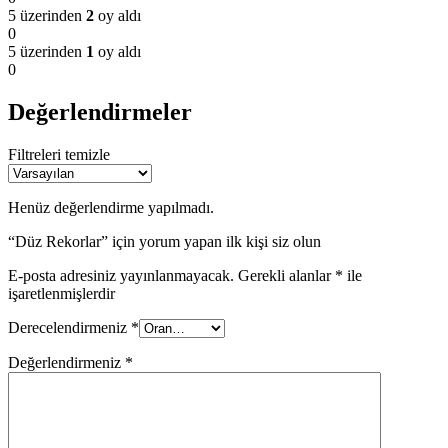
5 üzerinden
2
oy aldı
0
5 üzerinden
1
oy aldı
0
Değerlendirmeler
Filtreleri temizle
Henüz değerlendirme yapılmadı.
“Düz Rekorlar” için yorum yapan ilk kişi siz olun
E-posta adresiniz yayınlanmayacak.
Gerekli alanlar
*
ile
işaretlenmişlerdir
Derecelendirmeniz
*
Değerlendirmeniz
*