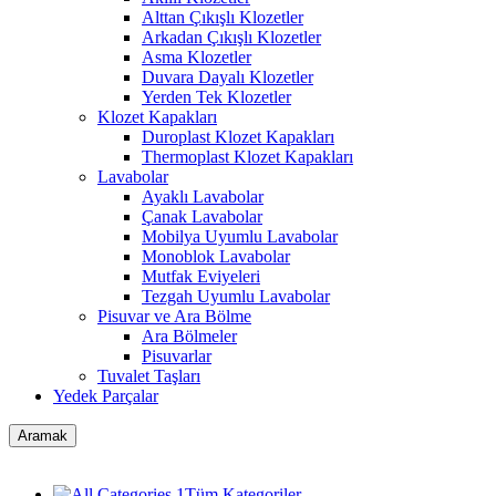
Alttan Çıkışlı Klozetler
Arkadan Çıkışlı Klozetler
Asma Klozetler
Duvara Dayalı Klozetler
Yerden Tek Klozetler
Klozet Kapakları
Duroplast Klozet Kapakları
Thermoplast Klozet Kapakları
Lavabolar
Ayaklı Lavabolar
Çanak Lavabolar
Mobilya Uyumlu Lavabolar
Monoblok Lavabolar
Mutfak Eviyeleri
Tezgah Uyumlu Lavabolar
Pisuvar ve Ara Bölme
Ara Bölmeler
Pisuvarlar
Tuvalet Taşları
Yedek Parçalar
Aramak
Tüm Kategoriler