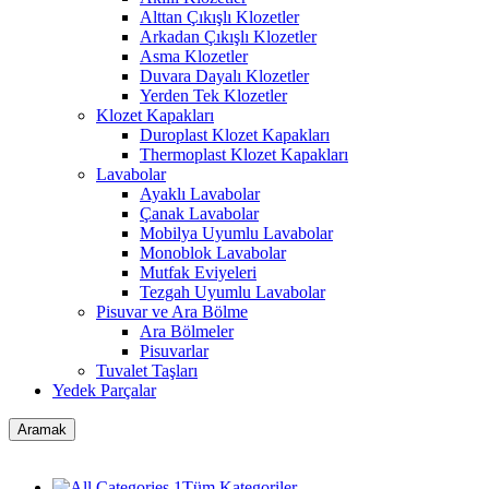
Alttan Çıkışlı Klozetler
Arkadan Çıkışlı Klozetler
Asma Klozetler
Duvara Dayalı Klozetler
Yerden Tek Klozetler
Klozet Kapakları
Duroplast Klozet Kapakları
Thermoplast Klozet Kapakları
Lavabolar
Ayaklı Lavabolar
Çanak Lavabolar
Mobilya Uyumlu Lavabolar
Monoblok Lavabolar
Mutfak Eviyeleri
Tezgah Uyumlu Lavabolar
Pisuvar ve Ara Bölme
Ara Bölmeler
Pisuvarlar
Tuvalet Taşları
Yedek Parçalar
Aramak
Tüm Kategoriler