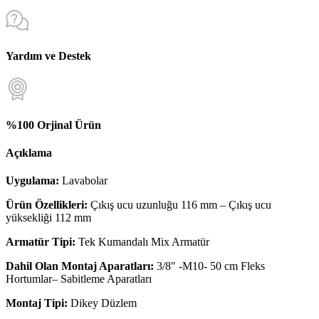
Yardım ve Destek
%100 Orjinal Ürün
Açıklama
Uygulama:
Lavabolar
Ürün Özellikleri:
Çıkış ucu uzunluğu 116 mm – Çıkış ucu
yüksekliği 112 mm
Armatür Tipi:
Tek Kumandalı Mix Armatür
Dahil Olan Montaj Aparatları:
3/8″ -M10- 50 cm Fleks
Hortumlar– Sabitleme Aparatları
Montaj Tipi:
Dikey Düzlem