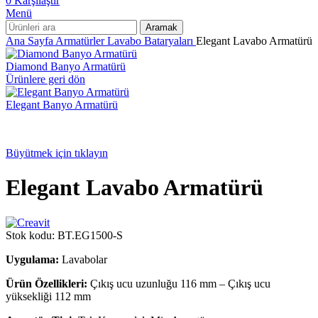
0
Karşılaştır
Menü
Aramak
Ana Sayfa
Armatürler
Lavabo Bataryaları
Elegant Lavabo Armatürü
Diamond Banyo Armatürü
Ürünlere geri dön
Elegant Banyo Armatürü
Büyütmek için tıklayın
Elegant Lavabo Armatürü
Stok kodu:
BT.EG1500-S
Uygulama:
Lavabolar
Ürün Özellikleri:
Çıkış ucu uzunluğu 116 mm – Çıkış ucu
yüksekliği 112 mm