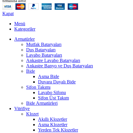
firmasına aittir.
Kapat
Menü
Kategoriler
Armatürler
Mutfak Bataryaları
Duş Bataryaları
Lavabo Bataryaları
Ankastre Lavabo Bataryaları
Ankastre Banyo ve Duş Bataryaları
Bide
Asma Bide
Duvara Dayalı Bide
Sifon Takımı
Lavabo Sifonu
Sifon Üst Takım
Bide Armatürleri
Vitrifiye
Klozet
Akıllı Klozetler
Asma Klozetler
Yerden Tek Klozetler