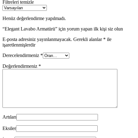
Filtreleri temizle
Henüz değerlendirme yapılmadı.
“Elegant Lavabo Armatürü” için yorum yapan ilk kişi siz olun
E-posta adresiniz yayınlanmayacak.
Gerekli alanlar
*
ile
işaretlenmişlerdir
Derecelendirmeniz
*
Değerlendirmeniz
*
Artıları
Eksiler