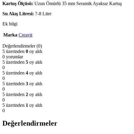
Kartuş Ölçüsü:
Uzun Ömürlü 35 mm Seramik Ayaksız Kartuş
Su Akış Litresi:
7-8 Litre
Ek bilgi
Marka
Creavit
Değerlendirmeler (0)
5 üzerinden
0
oy aldı
0 yorumlar
5 üzerinden
5
oy aldı
0
5 üzerinden
4
oy aldı
0
5 üzerinden
3
oy aldı
0
5 üzerinden
2
oy aldı
0
5 üzerinden
1
oy aldı
0
Değerlendirmeler