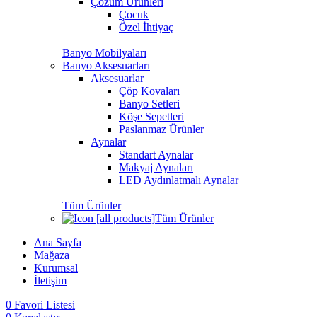
Çözüm Ürünleri
Çocuk
Özel İhtiyaç
Banyo Mobilyaları
Banyo Aksesuarları
Aksesuarlar
Çöp Kovaları
Banyo Setleri
Köşe Sepetleri
Paslanmaz Ürünler
Aynalar
Standart Aynalar
Makyaj Aynaları
LED Aydınlatmalı Aynalar
Tüm Ürünler
Tüm Ürünler
Ana Sayfa
Mağaza
Kurumsal
İletişim
0
Favori Listesi