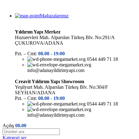
Mağazalarımız
Yıldırım Yapı Merkez
Huzurevleri Mah. Alparslan Türkeş Blv. No:291/A
ÇUKUROVA/ADANA
Pzt. – Cmt:
08.00 -
19:00
0544 449 71 18
info@adanayildirimyapi.com
Creavit Yıldırım Yapı Showroom
Yeşilyurt Mah. Alparslan Türkeş Blv. No:304/F
SEYHAN/ADANA
Pzt. – Cmt:
08.00 -
19:00
0544 449 71 18
info@adanayildirimyapi.com
Açılış
08.00
Kategori seç