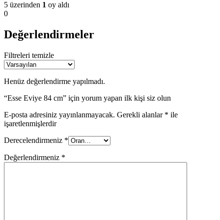
5 üzerinden
1
oy aldı
0
Değerlendirmeler
Filtreleri temizle
Henüz değerlendirme yapılmadı.
“Esse Eviye 84 cm” için yorum yapan ilk kişi siz olun
E-posta adresiniz yayınlanmayacak.
Gerekli alanlar
*
ile
işaretlenmişlerdir
Derecelendirmeniz
*
Değerlendirmeniz
*