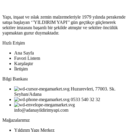
Yapı, inşaat ve ıslak zemin malzemeleriyle 1979 yılında perakende
satışa başlayan ‘’YILDIRIM YAPI’’ gün geçtikçe güçlenerek
sektöre imzasını başarılı bir şekilde atmıştır ve sektöre öncülük
yapmaktan gurur duymaktadır.
Hızlı Erişim
Ana Sayfa
Favori Listem
Karşılaştır
İletişim
Bilgi Bankası
Huzurevleri, 77003. Sk.
Seyhan/Adana
0533 540 32 32
info@adanayildirimyapi.com
Mağazalarımız
Yıldırım Yapı Merkez