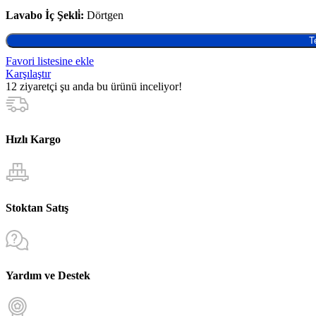
Lavabo İç Şekli̇:
Dörtgen
T
Favori listesine ekle
Karşılaştır
12
ziyaretçi şu anda bu ürünü inceliyor!
Hızlı Kargo
Stoktan Satış
Yardım ve Destek