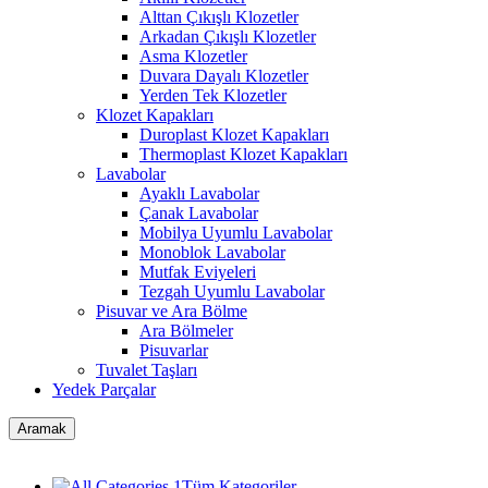
Alttan Çıkışlı Klozetler
Arkadan Çıkışlı Klozetler
Asma Klozetler
Duvara Dayalı Klozetler
Yerden Tek Klozetler
Klozet Kapakları
Duroplast Klozet Kapakları
Thermoplast Klozet Kapakları
Lavabolar
Ayaklı Lavabolar
Çanak Lavabolar
Mobilya Uyumlu Lavabolar
Monoblok Lavabolar
Mutfak Eviyeleri
Tezgah Uyumlu Lavabolar
Pisuvar ve Ara Bölme
Ara Bölmeler
Pisuvarlar
Tuvalet Taşları
Yedek Parçalar
Aramak
Tüm Kategoriler