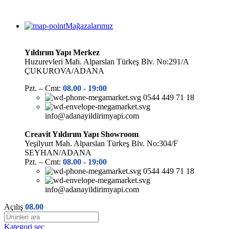
Mağazalarımız
Yıldırım Yapı Merkez
Huzurevleri Mah. Alparslan Türkeş Blv. No:291/A
ÇUKUROVA/ADANA
Pzt. – Cmt:
08.00 -
19:00
0544 449 71 18
info@adanayildirimyapi.com
Creavit Yıldırım Yapı Showroom
Yeşilyurt Mah. Alparslan Türkeş Blv. No:304/F
SEYHAN/ADANA
Pzt. – Cmt:
08.00 -
19:00
0544 449 71 18
info@adanayildirimyapi.com
Açılış
08.00
Kategori seç