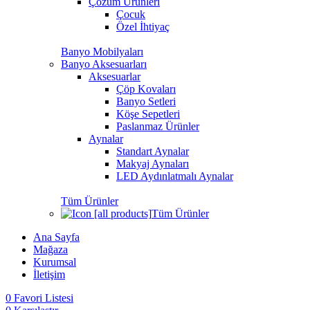
Çözüm Ürünleri
Çocuk
Özel İhtiyaç
Banyo Mobilyaları
Banyo Aksesuarları
Aksesuarlar
Çöp Kovaları
Banyo Setleri
Köşe Sepetleri
Paslanmaz Ürünler
Aynalar
Standart Aynalar
Makyaj Aynaları
LED Aydınlatmalı Aynalar
Tüm Ürünler
Tüm Ürünler
Ana Sayfa
Mağaza
Kurumsal
İletişim
0
Favori Listesi