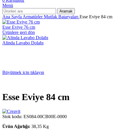
0
Karşılaştır
Menü
Aramak
Ana Sayfa
Armatürler
Mutfak Bataryaları
Esse Eviye 84 cm
Esse Eviye 76 cm
Ürünlere geri dön
Alinda Lavabo Dolabı
Büyütmek için tıklayın
Esse Eviye 84 cm
Stok kodu:
ES084-00CB00E-0000
Ürün Ağırlığı:
38,35 Kg