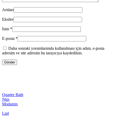
Artıları
Eksiler
İsim
*
E-posta
*
Daha sonraki yorumlarımda kullanılması için adım, e-posta
adresim ve site adresim bu tarayıcıya kaydedilsin.
Quarter Bath
Nkp
Modamix
Lpd