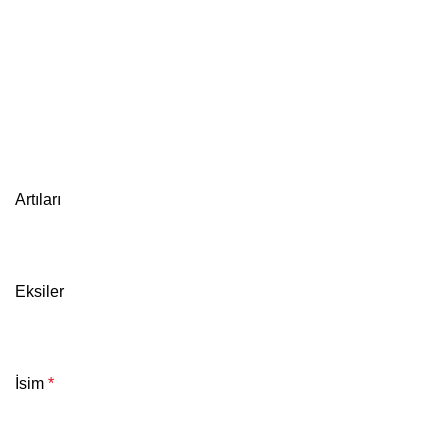
Artıları
Eksiler
İsim
*