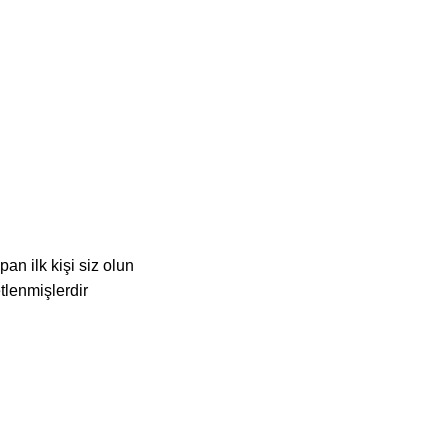
an ilk kişi siz olun
etlenmişlerdir