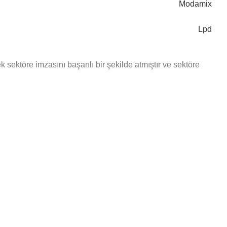
Modamix
Lpd
ektöre imzasını başarılı bir şekilde atmıştır ve sektöre