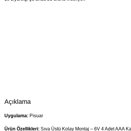
Açıklama
Uygulama:
Pisuar
Ürün Özellikleri:
Sıva Üstü Kolay Montaj – 6V 4 Adet AAA Kal