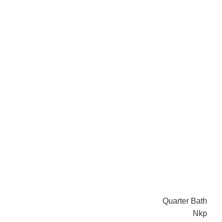
Quarter Bath
Nkp