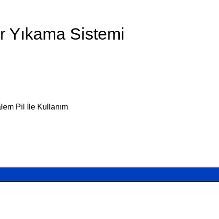
var Yıkama Sistemi
em Pil İle Kullanım