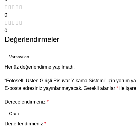
0
0
Değerlendirmeler
Henüz değerlendirme yapılmadı.
“Fotoselli Üsten Girişli Pisuvar Yıkama Sistemi” için yorum yap
E-posta adresiniz yayınlanmayacak.
Gerekli alanlar
*
ile işar
Derecelendirmeniz
*
Değerlendirmeniz
*