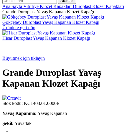
Aramak
Ana Sayfa
Vitrifiye
Klozet Kapakları
Duroplast Klozet Kapakları
Grande Duroplast Yavaş Kapanan Klozet Kapağı
Gökçebey Duroplast Yavaş Kapanan Klozet Kapağı
Ürünlere geri dön
Hisar Duroplast Yavaş Kapanan Klozet Kapağı
Büyütmek için tıklayın
Grande Duroplast Yavaş
Kapanan Klozet Kapağı
Stok kodu:
KC1403.01.0000E
Yavaş Kapanma:
Yavaş Kapanan
Şekil:
Yuvarlak