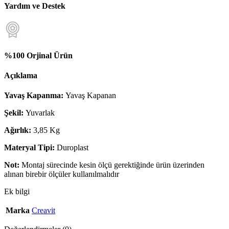
Yardım ve Destek
%100 Orjinal Ürün
Açıklama
Yavaş Kapanma:
Yavaş Kapanan
Şekil:
Yuvarlak
Ağırlık:
3,85 Kg
Materyal Tipi:
Duroplast
Not:
Montaj sürecinde kesin ölçü gerektiğinde ürün üzerinden
alınan birebir ölçüler kullanılmalıdır
Ek bilgi
Marka
Creavit