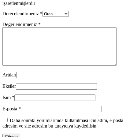
işaretlenmişlerdir
Derecelendirmeniz
*
Değerlendirmeniz
*
Artıları
Eksiler
İsim
*
E-posta
*
Daha sonraki yorumlarımda kullanılması için adım, e-posta
adresim ve site adresim bu tarayıcıya kaydedilsin.