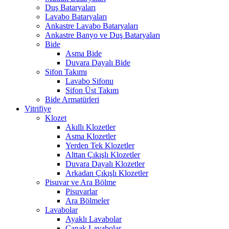
Duş Bataryaları
Lavabo Bataryaları
Ankastre Lavabo Bataryaları
Ankastre Banyo ve Duş Bataryaları
Bide
Asma Bide
Duvara Dayalı Bide
Sifon Takımı
Lavabo Sifonu
Sifon Üst Takım
Bide Armatürleri
Vitrifiye
Klozet
Akıllı Klozetler
Asma Klozetler
Yerden Tek Klozetler
Alttan Çıkışlı Klozetler
Duvara Dayalı Klozetler
Arkadan Çıkışlı Klozetler
Pisuvar ve Ara Bölme
Pisuvarlar
Ara Bölmeler
Lavabolar
Ayaklı Lavabolar
Çanak Lavabolar