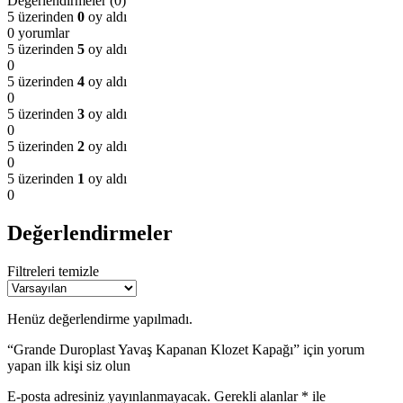
Değerlendirmeler (0)
5 üzerinden
0
oy aldı
0 yorumlar
5 üzerinden
5
oy aldı
0
5 üzerinden
4
oy aldı
0
5 üzerinden
3
oy aldı
0
5 üzerinden
2
oy aldı
0
5 üzerinden
1
oy aldı
0
Değerlendirmeler
Filtreleri temizle
Henüz değerlendirme yapılmadı.
“Grande Duroplast Yavaş Kapanan Klozet Kapağı” için yorum
yapan ilk kişi siz olun
E-posta adresiniz yayınlanmayacak.
Gerekli alanlar
*
ile