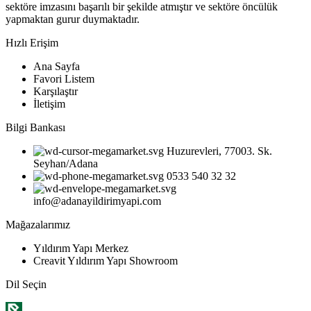
sektöre imzasını başarılı bir şekilde atmıştır ve sektöre öncülük
yapmaktan gurur duymaktadır.
Hızlı Erişim
Ana Sayfa
Favori Listem
Karşılaştır
İletişim
Bilgi Bankası
Huzurevleri, 77003. Sk.
Seyhan/Adana
0533 540 32 32
info@adanayildirimyapi.com
Mağazalarımız
Yıldırım Yapı Merkez
Creavit Yıldırım Yapı Showroom
Dil Seçin