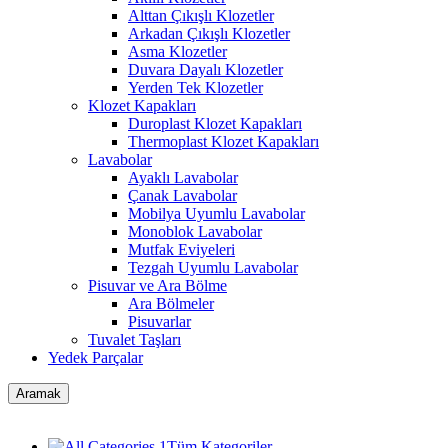
Alttan Çıkışlı Klozetler
Arkadan Çıkışlı Klozetler
Asma Klozetler
Duvara Dayalı Klozetler
Yerden Tek Klozetler
Klozet Kapakları
Duroplast Klozet Kapakları
Thermoplast Klozet Kapakları
Lavabolar
Ayaklı Lavabolar
Çanak Lavabolar
Mobilya Uyumlu Lavabolar
Monoblok Lavabolar
Mutfak Eviyeleri
Tezgah Uyumlu Lavabolar
Pisuvar ve Ara Bölme
Ara Bölmeler
Pisuvarlar
Tuvalet Taşları
Yedek Parçalar
Aramak
Tüm Kategoriler