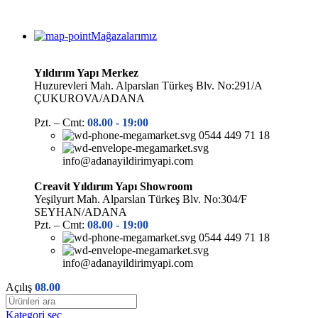
Mağazalarımız
Yıldırım Yapı Merkez
Huzurevleri Mah. Alparslan Türkeş Blv. No:291/A
ÇUKUROVA/ADANA
Pzt. – Cmt:
08.00 -
19:00
0544 449 71 18
info@adanayildirimyapi.com
Creavit Yıldırım Yapı Showroom
Yeşilyurt Mah. Alparslan Türkeş Blv. No:304/F
SEYHAN/ADANA
Pzt. – Cmt:
08.00 -
19:00
0544 449 71 18
info@adanayildirimyapi.com
Açılış
08.00
Kategori seç