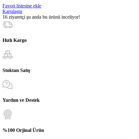
Favori listesine ekle
Karşılaştır
16
ziyaretçi şu anda bu ürünü inceliyor!
Hızlı Kargo
Stoktan Satış
Yardım ve Destek
%100 Orjinal Ürün