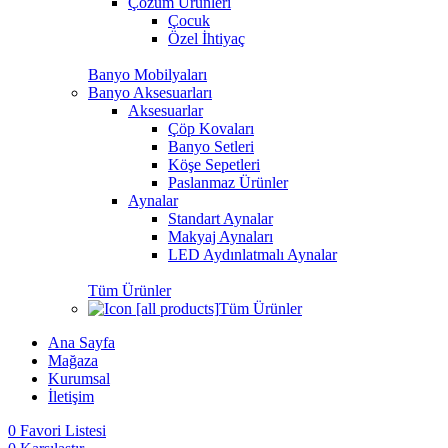
Çözüm Ürünleri
Çocuk
Özel İhtiyaç
Banyo Mobilyaları
Banyo Aksesuarları
Aksesuarlar
Çöp Kovaları
Banyo Setleri
Köşe Sepetleri
Paslanmaz Ürünler
Aynalar
Standart Aynalar
Makyaj Aynaları
LED Aydınlatmalı Aynalar
Tüm Ürünler
Tüm Ürünler
Ana Sayfa
Mağaza
Kurumsal
İletişim
0
Favori Listesi