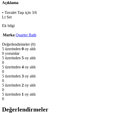
Açıklama
• Tuvalet Taşı için 3/6
Lt Set
Ek bilgi
Marka
Quarter Bath
Değerlendirmeler (0)
5 üzerinden
0
oy aldı
0 yorumlar
5 üzerinden
5
oy aldı
0
5 üzerinden
4
oy aldı
0
5 üzerinden
3
oy aldı
0
5 üzerinden
2
oy aldı
0
5 üzerinden
1
oy aldı
0
Değerlendirmeler