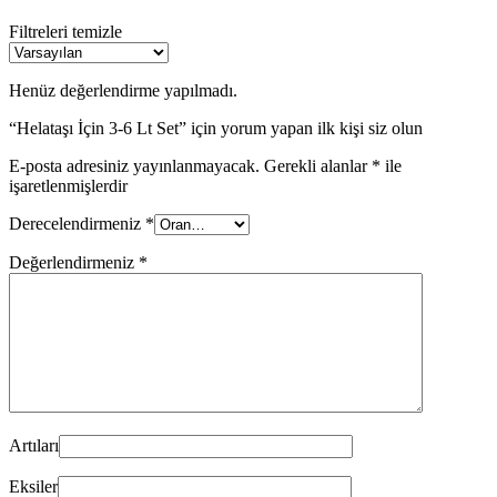
Filtreleri temizle
Henüz değerlendirme yapılmadı.
“Helataşı İçin 3-6 Lt Set” için yorum yapan ilk kişi siz olun
E-posta adresiniz yayınlanmayacak.
Gerekli alanlar
*
ile
işaretlenmişlerdir
Derecelendirmeniz
*
Değerlendirmeniz
*
Artıları
Eksiler