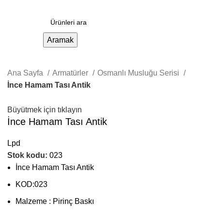
Aramak
Ana Sayfa
Armatürler
Osmanlı Musluğu Serisi
İnce Hamam Tası Antik
Büyütmek için tıklayın
İnce Hamam Tası Antik
Lpd
Stok kodu:
023
İnce Hamam Tası Antik
KOD:023
Malzeme : Pirinç Baskı