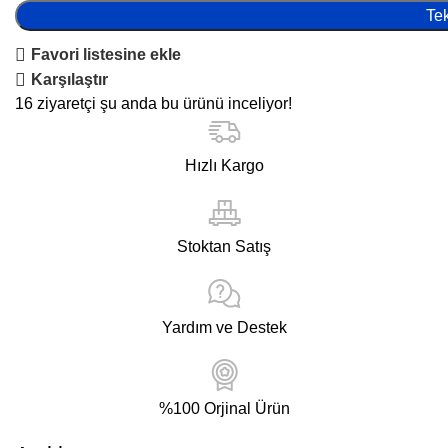
Tek
Favori listesine ekle
Karşılaştır
16
ziyaretçi şu anda bu ürünü inceliyor!
Hızlı Kargo
Stoktan Satış
Yardım ve Destek
%100 Orjinal Ürün