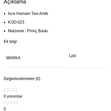
Açıklama
İnce Hamam Tası Antik
KOD:023
Malzeme : Pirinç Baskı
Ek bilgi
Lpd
MARKA
Değerlendirmeler (0)
0 yorumlar
0