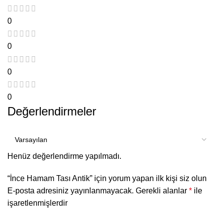
0
0
0
0
Değerlendirmeler
Henüz değerlendirme yapılmadı.
“İnce Hamam Tası Antik” için yorum yapan ilk kişi siz olun
E-posta adresiniz yayınlanmayacak.
Gerekli alanlar
*
ile
işaretlenmişlerdir