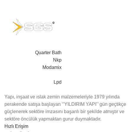
Quarter Bath
Nkp
Modamix
Lpd
Yapı, inşaat ve ıslak zemin malzemeleriyle 1979 yılında
perakende satışa başlayan ‘’YILDIRIM YAPI’’ gün geçtikçe
güçlenerek sektöre imzasını başarılı bir şekilde atmıştır ve
sektöre öncülük yapmaktan gurur duymaktadır.
Hızlı Erişim