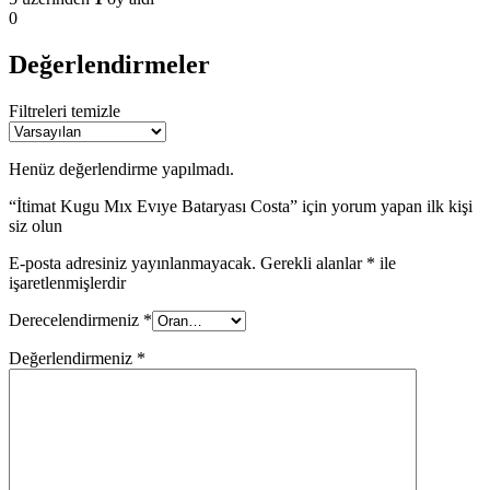
0
Değerlendirmeler
Filtreleri temizle
Henüz değerlendirme yapılmadı.
“İtimat Kugu Mıx Evıye Bataryası Costa” için yorum yapan ilk kişi
siz olun
E-posta adresiniz yayınlanmayacak.
Gerekli alanlar
*
ile
işaretlenmişlerdir
Derecelendirmeniz
*
Değerlendirmeniz
*