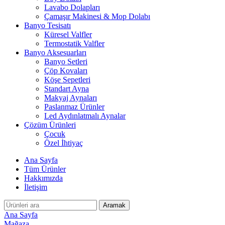
Lavabo Dolapları
Çamaşır Makinesi & Mop Dolabı
Banyo Tesisatı
Küresel Valfler
Termostatik Valfler
Banyo Aksesuarları
Banyo Setleri
Çöp Kovaları
Köşe Sepetleri
Standart Ayna
Makyaj Aynaları
Paslanmaz Ürünler
Led Aydınlatmalı Aynalar
Çözüm Ürünleri
Çocuk
Özel İhtiyaç
Ana Sayfa
Tüm Ürünler
Hakkımızda
İletişim
Aramak
Ana Sayfa
Mağaza