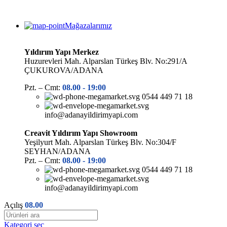
Mağazalarımız
Yıldırım Yapı Merkez
Huzurevleri Mah. Alparslan Türkeş Blv. No:291/A
ÇUKUROVA/ADANA
Pzt. – Cmt:
08.00 -
19:00
0544 449 71 18
info@adanayildirimyapi.com
Creavit Yıldırım Yapı Showroom
Yeşilyurt Mah. Alparslan Türkeş Blv. No:304/F
SEYHAN/ADANA
Pzt. – Cmt:
08.00 -
19:00
0544 449 71 18
info@adanayildirimyapi.com
Açılış
08.00
Kategori seç