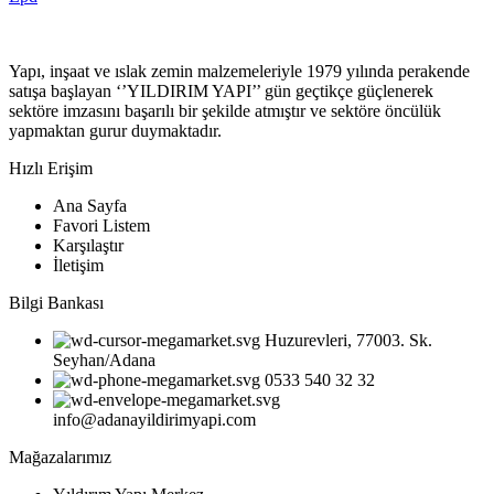
Yapı, inşaat ve ıslak zemin malzemeleriyle 1979 yılında perakende
satışa başlayan ‘’YILDIRIM YAPI’’ gün geçtikçe güçlenerek
sektöre imzasını başarılı bir şekilde atmıştır ve sektöre öncülük
yapmaktan gurur duymaktadır.
Hızlı Erişim
Ana Sayfa
Favori Listem
Karşılaştır
İletişim
Bilgi Bankası
Huzurevleri, 77003. Sk.
Seyhan/Adana
0533 540 32 32
info@adanayildirimyapi.com
Mağazalarımız