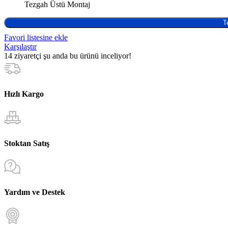
Tezgah Üstü Montaj
T
Favori listesine ekle
Karşılaştır
14
ziyaretçi şu anda bu ürünü inceliyor!
Hızlı Kargo
Stoktan Satış
Yardım ve Destek