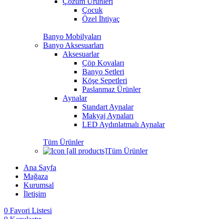
Çözüm Ürünleri
Çocuk
Özel İhtiyaç
Banyo Mobilyaları
Banyo Aksesuarları
Aksesuarlar
Çöp Kovaları
Banyo Setleri
Köşe Sepetleri
Paslanmaz Ürünler
Aynalar
Standart Aynalar
Makyaj Aynaları
LED Aydınlatmalı Aynalar
Tüm Ürünler
Tüm Ürünler
Ana Sayfa
Mağaza
Kurumsal
İletişim
0
Favori Listesi