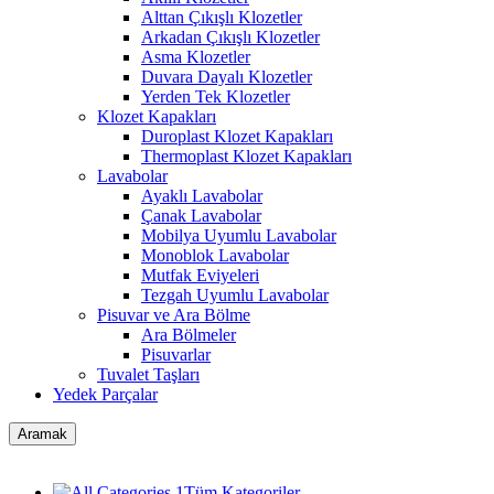
Alttan Çıkışlı Klozetler
Arkadan Çıkışlı Klozetler
Asma Klozetler
Duvara Dayalı Klozetler
Yerden Tek Klozetler
Klozet Kapakları
Duroplast Klozet Kapakları
Thermoplast Klozet Kapakları
Lavabolar
Ayaklı Lavabolar
Çanak Lavabolar
Mobilya Uyumlu Lavabolar
Monoblok Lavabolar
Mutfak Eviyeleri
Tezgah Uyumlu Lavabolar
Pisuvar ve Ara Bölme
Ara Bölmeler
Pisuvarlar
Tuvalet Taşları
Yedek Parçalar
Aramak
Tüm Kategoriler