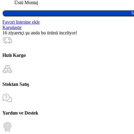
Üstü Montaj
T
Favori listesine ekle
Karşılaştır
16
ziyaretçi şu anda bu ürünü inceliyor!
Hızlı Kargo
Stoktan Satış
Yardım ve Destek