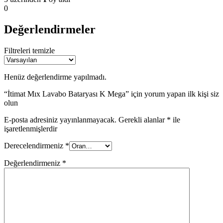
0
Değerlendirmeler
Filtreleri temizle
Henüz değerlendirme yapılmadı.
“İtimat Mıx Lavabo Bataryası K Mega” için yorum yapan ilk kişi siz
olun
E-posta adresiniz yayınlanmayacak.
Gerekli alanlar
*
ile
işaretlenmişlerdir
Derecelendirmeniz
*
Değerlendirmeniz
*