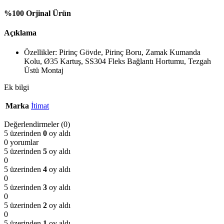
%100 Orjinal Ürün
Açıklama
Özellikler: Pirinç Gövde, Pirinç Boru, Zamak Kumanda
Kolu, Ø35 Kartuş, SS304 Fleks Bağlantı Hortumu, Tezgah
Üstü Montaj
Ek bilgi
Marka
İtimat
Değerlendirmeler (0)
5 üzerinden
0
oy aldı
0 yorumlar
5 üzerinden
5
oy aldı
0
5 üzerinden
4
oy aldı
0
5 üzerinden
3
oy aldı
0
5 üzerinden
2
oy aldı
0
5 üzerinden
1
oy aldı