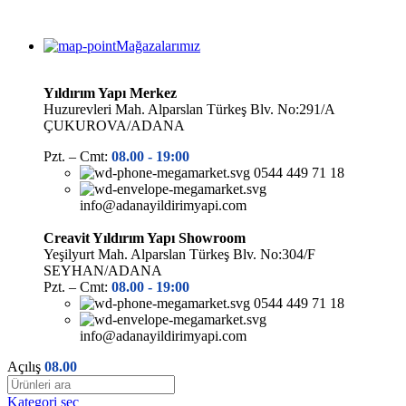
Mağazalarımız
Yıldırım Yapı Merkez
Huzurevleri Mah. Alparslan Türkeş Blv. No:291/A
ÇUKUROVA/ADANA
Pzt. – Cmt:
08.00 -
19:00
0544 449 71 18
info@adanayildirimyapi.com
Creavit Yıldırım Yapı Showroom
Yeşilyurt Mah. Alparslan Türkeş Blv. No:304/F
SEYHAN/ADANA
Pzt. – Cmt:
08.00 -
19:00
0544 449 71 18
info@adanayildirimyapi.com
Açılış
08.00
Kategori seç