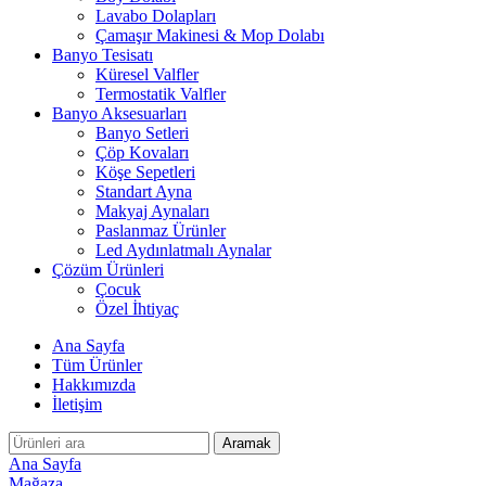
Lavabo Dolapları
Çamaşır Makinesi & Mop Dolabı
Banyo Tesisatı
Küresel Valfler
Termostatik Valfler
Banyo Aksesuarları
Banyo Setleri
Çöp Kovaları
Köşe Sepetleri
Standart Ayna
Makyaj Aynaları
Paslanmaz Ürünler
Led Aydınlatmalı Aynalar
Çözüm Ürünleri
Çocuk
Özel İhtiyaç
Ana Sayfa
Tüm Ürünler
Hakkımızda
İletişim
Aramak
Ana Sayfa
Mağaza