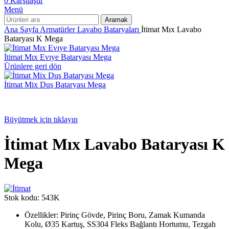
0
Karşılaştır
Menü
Aramak
Ana Sayfa
Armatürler
Lavabo Bataryaları
İtimat Mıx Lavabo
Bataryası K Mega
İtimat Mıx Evıye Bataryası Mega
Ürünlere geri dön
İtimat Mix Duş Bataryası Mega
Büyütmek için tıklayın
İtimat Mıx Lavabo Bataryası K
Mega
Stok kodu:
543K
Özellikler: Pirinç Gövde, Pirinç Boru, Zamak Kumanda
Kolu, Ø35 Kartuş, SS304 Fleks Bağlantı Hortumu, Tezgah