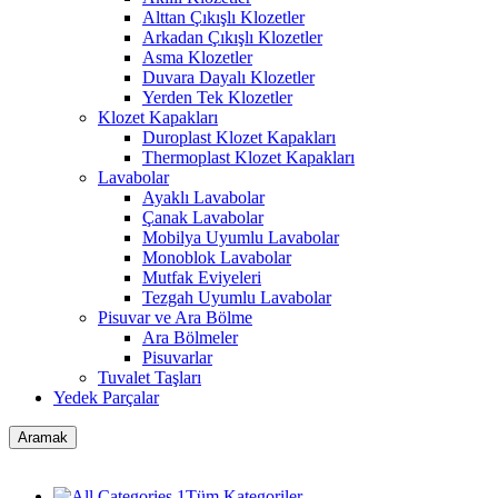
Alttan Çıkışlı Klozetler
Arkadan Çıkışlı Klozetler
Asma Klozetler
Duvara Dayalı Klozetler
Yerden Tek Klozetler
Klozet Kapakları
Duroplast Klozet Kapakları
Thermoplast Klozet Kapakları
Lavabolar
Ayaklı Lavabolar
Çanak Lavabolar
Mobilya Uyumlu Lavabolar
Monoblok Lavabolar
Mutfak Eviyeleri
Tezgah Uyumlu Lavabolar
Pisuvar ve Ara Bölme
Ara Bölmeler
Pisuvarlar
Tuvalet Taşları
Yedek Parçalar
Aramak
Tüm Kategoriler