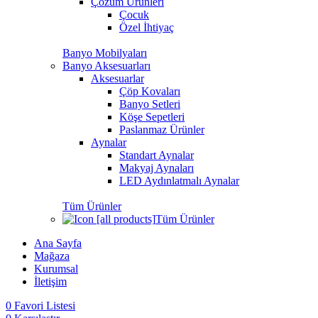
Çözüm Ürünleri
Çocuk
Özel İhtiyaç
Banyo Mobilyaları
Banyo Aksesuarları
Aksesuarlar
Çöp Kovaları
Banyo Setleri
Köşe Sepetleri
Paslanmaz Ürünler
Aynalar
Standart Aynalar
Makyaj Aynaları
LED Aydınlatmalı Aynalar
Tüm Ürünler
Tüm Ürünler
Ana Sayfa
Mağaza
Kurumsal
İletişim
0
Favori Listesi