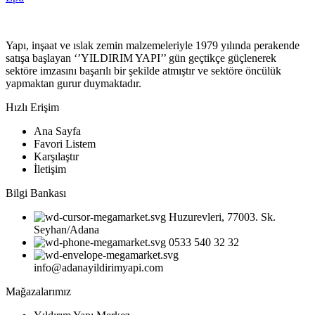
Yapı, inşaat ve ıslak zemin malzemeleriyle 1979 yılında perakende
satışa başlayan ‘’YILDIRIM YAPI’’ gün geçtikçe güçlenerek
sektöre imzasını başarılı bir şekilde atmıştır ve sektöre öncülük
yapmaktan gurur duymaktadır.
Hızlı Erişim
Ana Sayfa
Favori Listem
Karşılaştır
İletişim
Bilgi Bankası
Huzurevleri, 77003. Sk.
Seyhan/Adana
0533 540 32 32
info@adanayildirimyapi.com
Mağazalarımız