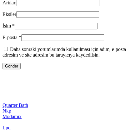
Artıları
Eksiler
İsim
*
E-posta
*
Daha sonraki yorumlarımda kullanılması için adım, e-posta
adresim ve site adresim bu tarayıcıya kaydedilsin.
Quarter Bath
Nkp
Modamix
Lpd