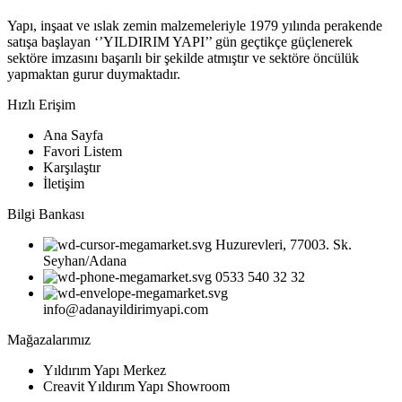
Yapı, inşaat ve ıslak zemin malzemeleriyle 1979 yılında perakende
satışa başlayan ‘’YILDIRIM YAPI’’ gün geçtikçe güçlenerek
sektöre imzasını başarılı bir şekilde atmıştır ve sektöre öncülük
yapmaktan gurur duymaktadır.
Hızlı Erişim
Ana Sayfa
Favori Listem
Karşılaştır
İletişim
Bilgi Bankası
Huzurevleri, 77003. Sk.
Seyhan/Adana
0533 540 32 32
info@adanayildirimyapi.com
Mağazalarımız
Yıldırım Yapı Merkez
Creavit Yıldırım Yapı Showroom