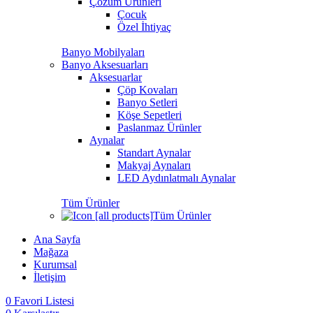
Çözüm Ürünleri
Çocuk
Özel İhtiyaç
Banyo Mobilyaları
Banyo Aksesuarları
Aksesuarlar
Çöp Kovaları
Banyo Setleri
Köşe Sepetleri
Paslanmaz Ürünler
Aynalar
Standart Aynalar
Makyaj Aynaları
LED Aydınlatmalı Aynalar
Tüm Ürünler
Tüm Ürünler
Ana Sayfa
Mağaza
Kurumsal
İletişim
0
Favori Listesi