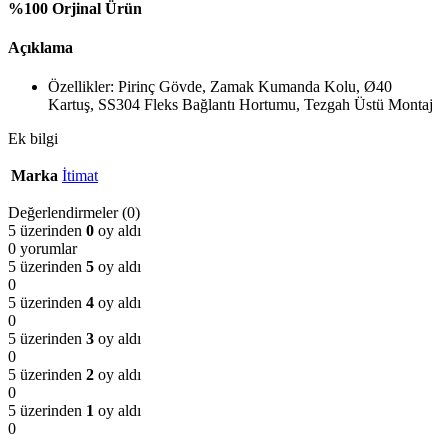
%100 Orjinal Ürün
Açıklama
Özellikler: Pirinç Gövde, Zamak Kumanda Kolu, Ø40
Kartuş, SS304 Fleks Bağlantı Hortumu, Tezgah Üstü Montaj
Ek bilgi
Marka
İtimat
Değerlendirmeler (0)
5 üzerinden
0
oy aldı
0 yorumlar
5 üzerinden
5
oy aldı
0
5 üzerinden
4
oy aldı
0
5 üzerinden
3
oy aldı
0
5 üzerinden
2
oy aldı
0
5 üzerinden
1
oy aldı
0