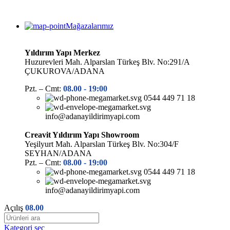
Mağazalarımız
Yıldırım Yapı Merkez
Huzurevleri Mah. Alparslan Türkeş Blv. No:291/A
ÇUKUROVA/ADANA
Pzt. – Cmt:
08.00 -
19:00
0544 449 71 18
info@adanayildirimyapi.com
Creavit Yıldırım Yapı Showroom
Yeşilyurt Mah. Alparslan Türkeş Blv. No:304/F
SEYHAN/ADANA
Pzt. – Cmt:
08.00 -
19:00
0544 449 71 18
info@adanayildirimyapi.com
Açılış
08.00
Kategori seç