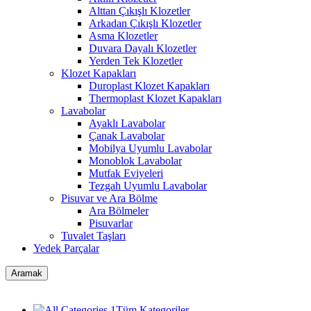
Alttan Çıkışlı Klozetler
Arkadan Çıkışlı Klozetler
Asma Klozetler
Duvara Dayalı Klozetler
Yerden Tek Klozetler
Klozet Kapakları
Duroplast Klozet Kapakları
Thermoplast Klozet Kapakları
Lavabolar
Ayaklı Lavabolar
Çanak Lavabolar
Mobilya Uyumlu Lavabolar
Monoblok Lavabolar
Mutfak Eviyeleri
Tezgah Uyumlu Lavabolar
Pisuvar ve Ara Bölme
Ara Bölmeler
Pisuvarlar
Tuvalet Taşları
Yedek Parçalar
Aramak
Tüm Kategoriler