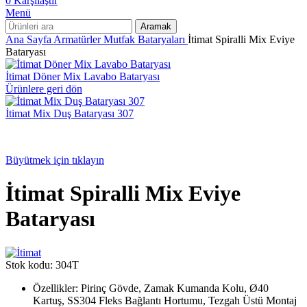
0
Karşılaştır
Menü
Aramak
Ana Sayfa
Armatürler
Mutfak Bataryaları
İtimat Spiralli Mix Eviye
Bataryası
İtimat Döner Mix Lavabo Bataryası
Ürünlere geri dön
İtimat Mix Duş Bataryası 307
Büyütmek için tıklayın
İtimat Spiralli Mix Eviye
Bataryası
Stok kodu:
304T
Özellikler: Pirinç Gövde, Zamak Kumanda Kolu, Ø40
Kartuş, SS304 Fleks Bağlantı Hortumu, Tezgah Üstü Montaj