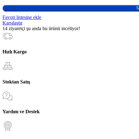
T
Favori listesine ekle
Karşılaştır
14
ziyaretçi şu anda bu ürünü inceliyor!
Hızlı Kargo
Stoktan Satış
Yardım ve Destek