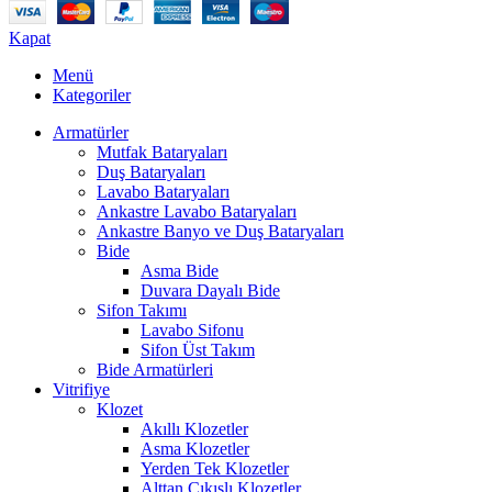
Kapat
Menü
Kategoriler
Armatürler
Mutfak Bataryaları
Duş Bataryaları
Lavabo Bataryaları
Ankastre Lavabo Bataryaları
Ankastre Banyo ve Duş Bataryaları
Bide
Asma Bide
Duvara Dayalı Bide
Sifon Takımı
Lavabo Sifonu
Sifon Üst Takım
Bide Armatürleri
Vitrifiye
Klozet
Akıllı Klozetler
Asma Klozetler
Yerden Tek Klozetler
Alttan Çıkışlı Klozetler