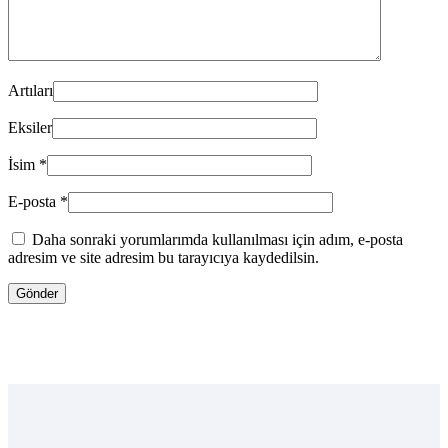
Artıları
Eksiler
İsim
*
E-posta
*
Daha sonraki yorumlarımda kullanılması için adım, e-posta
adresim ve site adresim bu tarayıcıya kaydedilsin.