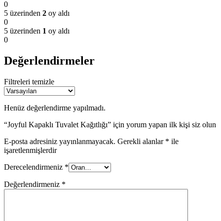
0
5 üzerinden
2
oy aldı
0
5 üzerinden
1
oy aldı
0
Değerlendirmeler
Filtreleri temizle
Henüz değerlendirme yapılmadı.
“Joyful Kapaklı Tuvalet Kağıtlığı” için yorum yapan ilk kişi siz olun
E-posta adresiniz yayınlanmayacak.
Gerekli alanlar
*
ile
işaretlenmişlerdir
Derecelendirmeniz
*
Değerlendirmeniz
*