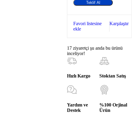
Teklif Al
Favori listesine
Karşılaştır
ekle
17
ziyaretçi şu anda bu ürünü
inceliyor!
Hızlı Kargo
Stoktan Satış
Yardım ve
%100 Orjinal
Destek
Ürün