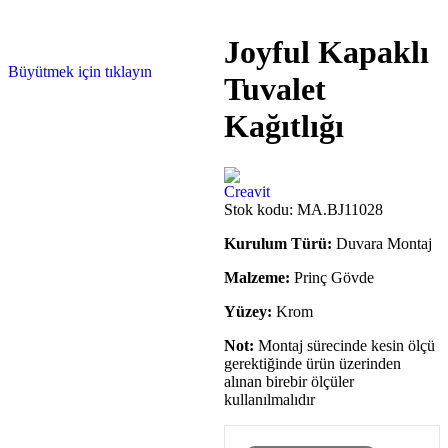
Joyful Kapaklı
Büyütmek için tıklayın
Tuvalet
Kağıtlığı
Stok kodu:
MA.BJ11028
Kurulum Türü:
Duvara Montaj
Malzeme:
Prinç Gövde
Yüzey:
Krom
Not:
Montaj sürecinde kesin ölçü
gerektiğinde ürün üzerinden
alınan birebir ölçüler
kullanılmalıdır