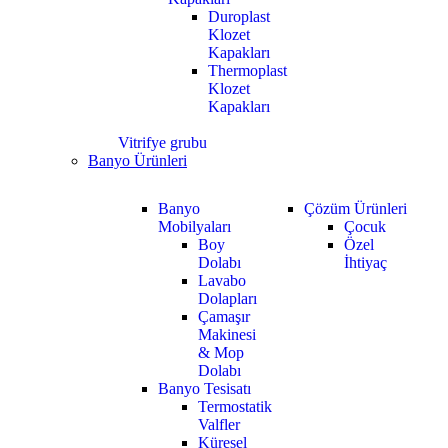
Duroplast
Klozet
Kapakları
Thermoplast
Klozet
Kapakları
Vitrifye grubu
Banyo Ürünleri
Banyo
Çözüm Ürünleri
Mobilyaları
Çocuk
Boy
Özel
Dolabı
İhtiyaç
Lavabo
Dolapları
Çamaşır
Makinesi
& Mop
Dolabı
Banyo Tesisatı
Termostatik
Valfler
Küresel