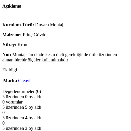
Açıklama
Kurulum Türü:
Duvara Montaj
Malzeme:
Prinç Gövde
Yüzey:
Krom
Not:
Montaj sürecinde kesin ölçü gerektiğinde ürün üzerinden
alınan birebir ölçüler kullanılmalıdır
Ek bilgi
Marka
Creavit
Değerlendirmeler (0)
5 üzerinden
0
oy aldı
0 yorumlar
5 üzerinden
5
oy aldı
0
5 üzerinden
4
oy aldı
0
5 üzerinden
3
oy aldı