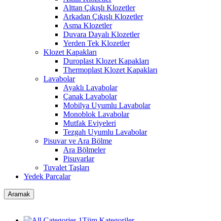
Alttan Çıkışlı Klozetler
Arkadan Çıkışlı Klozetler
Asma Klozetler
Duvara Dayalı Klozetler
Yerden Tek Klozetler
Klozet Kapakları
Duroplast Klozet Kapakları
Thermoplast Klozet Kapakları
Lavabolar
Ayaklı Lavabolar
Çanak Lavabolar
Mobilya Uyumlu Lavabolar
Monoblok Lavabolar
Mutfak Eviyeleri
Tezgah Uyumlu Lavabolar
Pisuvar ve Ara Bölme
Ara Bölmeler
Pisuvarlar
Tuvalet Taşları
Yedek Parçalar
Aramak
Tüm Kategoriler