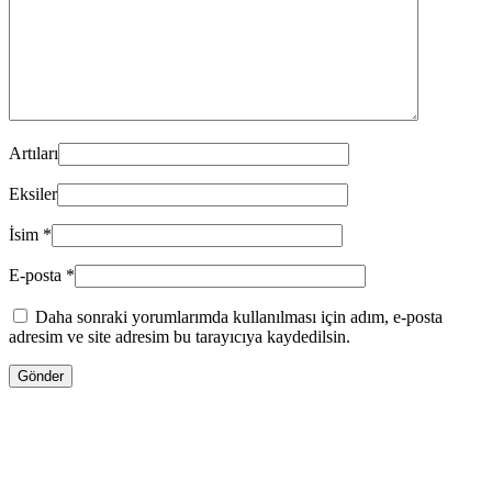
Artıları
Eksiler
İsim
*
E-posta
*
Daha sonraki yorumlarımda kullanılması için adım, e-posta
adresim ve site adresim bu tarayıcıya kaydedilsin.