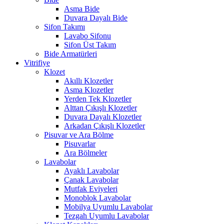
Asma Bide
Duvara Dayalı Bide
Sifon Takımı
Lavabo Sifonu
Sifon Üst Takım
Bide Armatürleri
Vitrifiye
Klozet
Akıllı Klozetler
Asma Klozetler
Yerden Tek Klozetler
Alttan Çıkışlı Klozetler
Duvara Dayalı Klozetler
Arkadan Çıkışlı Klozetler
Pisuvar ve Ara Bölme
Pisuvarlar
Ara Bölmeler
Lavabolar
Ayaklı Lavabolar
Çanak Lavabolar
Mutfak Eviyeleri
Monoblok Lavabolar
Mobilya Uyumlu Lavabolar
Tezgah Uyumlu Lavabolar