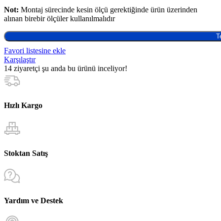
Not:
Montaj sürecinde kesin ölçü gerektiğinde ürün üzerinden
alınan birebir ölçüler kullanılmalıdır
T
Favori listesine ekle
Karşılaştır
14
ziyaretçi şu anda bu ürünü inceliyor!
Hızlı Kargo
Stoktan Satış
Yardım ve Destek