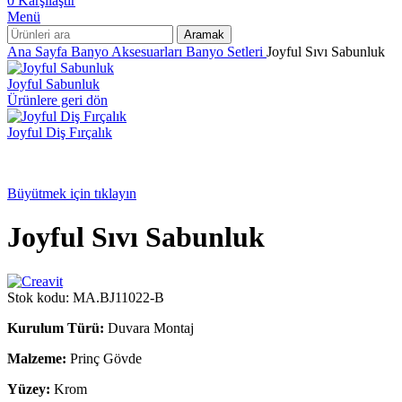
0
Karşılaştır
Menü
Aramak
Ana Sayfa
Banyo Aksesuarları
Banyo Setleri
Joyful Sıvı Sabunluk
Joyful Sabunluk
Ürünlere geri dön
Joyful Diş Fırçalık
Büyütmek için tıklayın
Joyful Sıvı Sabunluk
Stok kodu:
MA.BJ11022-B
Kurulum Türü:
Duvara Montaj
Malzeme:
Prinç Gövde
Yüzey:
Krom