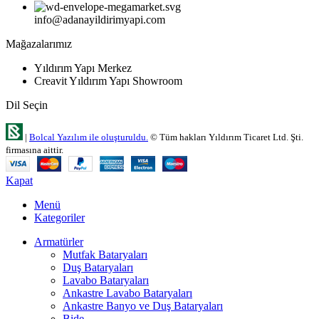
info@adanayildirimyapi.com
Mağazalarımız
Yıldırım Yapı Merkez
Creavit Yıldırım Yapı Showroom
Dil Seçin
|
Bolcal Yazılım ile oluşturuldu.
© Tüm hakları Yıldırım Ticaret Ltd. Şti.
firmasına aittir.
Kapat
Menü
Kategoriler
Armatürler
Mutfak Bataryaları
Duş Bataryaları
Lavabo Bataryaları
Ankastre Lavabo Bataryaları
Ankastre Banyo ve Duş Bataryaları
Bide