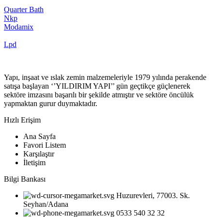
Quarter Bath
Nkp
Modamix
Lpd
Yapı, inşaat ve ıslak zemin malzemeleriyle 1979 yılında perakende
satışa başlayan ‘’YILDIRIM YAPI’’ gün geçtikçe güçlenerek
sektöre imzasını başarılı bir şekilde atmıştır ve sektöre öncülük
yapmaktan gurur duymaktadır.
Hızlı Erişim
Ana Sayfa
Favori Listem
Karşılaştır
İletişim
Bilgi Bankası
Huzurevleri, 77003. Sk.
Seyhan/Adana
0533 540 32 32