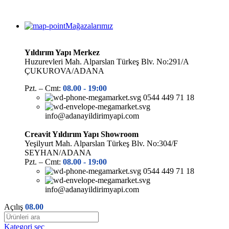
Mağazalarımız
Yıldırım Yapı Merkez
Huzurevleri Mah. Alparslan Türkeş Blv. No:291/A
ÇUKUROVA/ADANA
Pzt. – Cmt:
08.00 -
19:00
0544 449 71 18
info@adanayildirimyapi.com
Creavit Yıldırım Yapı Showroom
Yeşilyurt Mah. Alparslan Türkeş Blv. No:304/F
SEYHAN/ADANA
Pzt. – Cmt:
08.00 -
19:00
0544 449 71 18
info@adanayildirimyapi.com
Açılış
08.00
Kategori seç