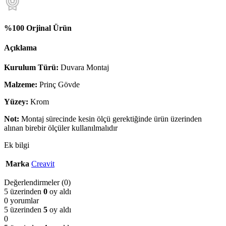
%100 Orjinal Ürün
Açıklama
Kurulum Türü:
Duvara Montaj
Malzeme:
Prinç Gövde
Yüzey:
Krom
Not:
Montaj sürecinde kesin ölçü gerektiğinde ürün üzerinden
alınan birebir ölçüler kullanılmalıdır
Ek bilgi
Marka
Creavit
Değerlendirmeler (0)
5 üzerinden
0
oy aldı
0 yorumlar
5 üzerinden
5
oy aldı
0