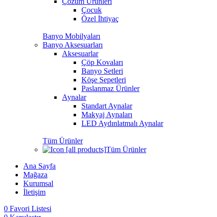
Çözüm Ürünleri
Çocuk
Özel İhtiyaç
Banyo Mobilyaları
Banyo Aksesuarları
Aksesuarlar
Çöp Kovaları
Banyo Setleri
Köşe Sepetleri
Paslanmaz Ürünler
Aynalar
Standart Aynalar
Makyaj Aynaları
LED Aydınlatmalı Aynalar
Tüm Ürünler
Tüm Ürünler
Ana Sayfa
Mağaza
Kurumsal
İletişim
0
Favori Listesi