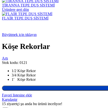
TİRANNA TEPE DUŞ SİSTEMİ
Ürünlere geri dön
FLAİR TEPE DUŞ SİSTEMİ
Büyütmek için tıklayın
Köşe Rekorlar
Artı
Stok kodu:
0121
1/2 Köşe Rekor
3/4 Köşe Rekor
1′ Köşe Rekor
Favori listesine ekle
Karşılaştır
15
ziyaretçi şu anda bu ürünü inceliyor!