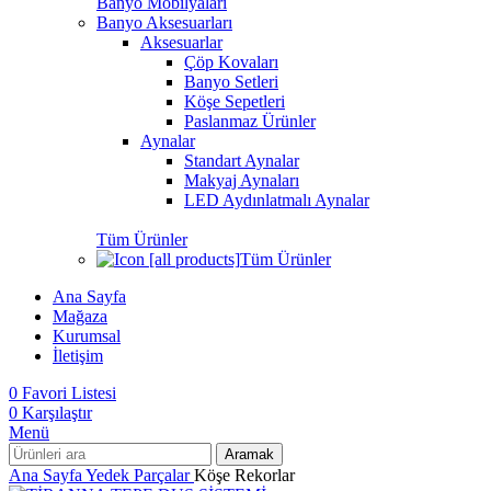
Banyo Mobilyaları
Banyo Aksesuarları
Aksesuarlar
Çöp Kovaları
Banyo Setleri
Köşe Sepetleri
Paslanmaz Ürünler
Aynalar
Standart Aynalar
Makyaj Aynaları
LED Aydınlatmalı Aynalar
Tüm Ürünler
Tüm Ürünler
Ana Sayfa
Mağaza
Kurumsal
İletişim
0
Favori Listesi
0
Karşılaştır
Menü
Aramak
Ana Sayfa
Yedek Parçalar
Köşe Rekorlar