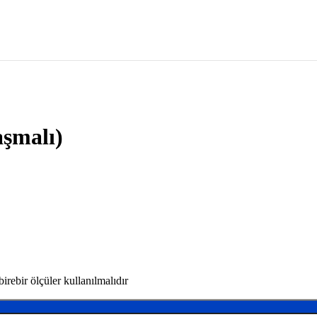
aşmalı)
rebir ölçüler kullanılmalıdır