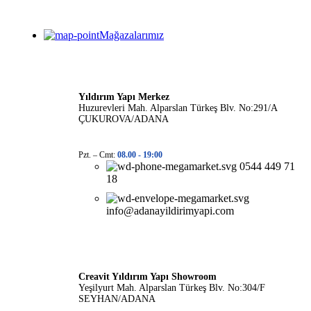
Mağazalarımız
Yıldırım Yapı Merkez
Huzurevleri Mah. Alparslan Türkeş Blv. No:291/A
ÇUKUROVA/ADANA
Pzt. – Cmt:
08.00 -
19:00
0544 449 71
18
info@adanayildirimyapi.com
Creavit Yıldırım Yapı Showroom
Yeşilyurt Mah. Alparslan Türkeş Blv. No:304/F
SEYHAN/ADANA