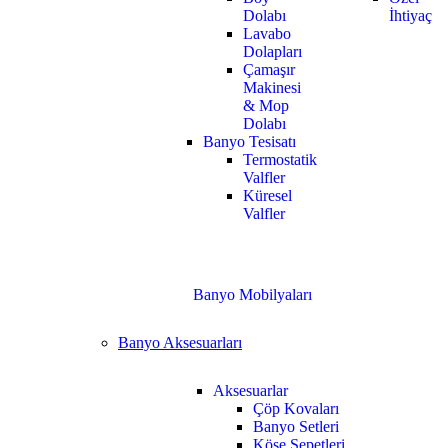
Dolabı
İhtiyaç
Lavabo
Dolapları
Çamaşır
Makinesi
& Mop
Dolabı
Banyo Tesisatı
Termostatik
Valfler
Küresel
Valfler
Banyo Mobilyaları
Banyo Aksesuarları
Aksesuarlar
Çöp Kovaları
Banyo Setleri
Köşe Sepetleri