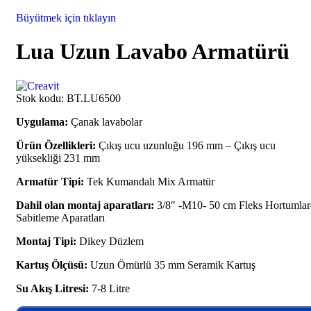
Büyütmek için tıklayın
Lua Uzun Lavabo Armatürü
Stok kodu:
BT.LU6500
Uygulama:
Çanak lavabolar
Ürün Özellikleri:
Çıkış ucu uzunluğu 196 mm – Çıkış ucu
yüksekliği 231 mm
Armatür Tipi:
Tek Kumandalı Mix Armatür
Dahil olan montaj aparatları:
3/8″ -M10- 50 cm Fleks Hortumlar
Sabitleme Aparatları
Montaj Tipi:
Dikey Düzlem
Kartuş Ölçüsü:
Uzun Ömürlü 35 mm Seramik Kartuş
Su Akış Litresi:
7-8 Litre