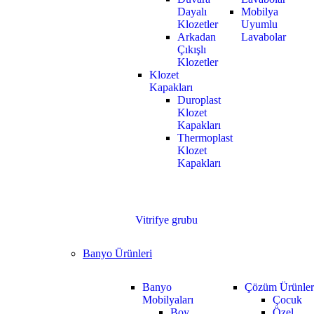
Dayalı
Mobilya
Klozetler
Uyumlu
Arkadan
Lavabolar
Çıkışlı
Klozetler
Klozet
Kapakları
Duroplast
Klozet
Kapakları
Thermoplast
Klozet
Kapakları
Vitrifye grubu
Banyo Ürünleri
Banyo
Çözüm Ürünler
Mobilyaları
Çocuk
Boy
Özel