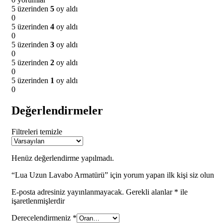
5 üzerinden
5
oy aldı
0
5 üzerinden
4
oy aldı
0
5 üzerinden
3
oy aldı
0
5 üzerinden
2
oy aldı
0
5 üzerinden
1
oy aldı
0
Değerlendirmeler
Filtreleri temizle
Henüz değerlendirme yapılmadı.
“Lua Uzun Lavabo Armatürü” için yorum yapan ilk kişi siz olun
E-posta adresiniz yayınlanmayacak.
Gerekli alanlar
*
ile
işaretlenmişlerdir
Derecelendirmeniz
*