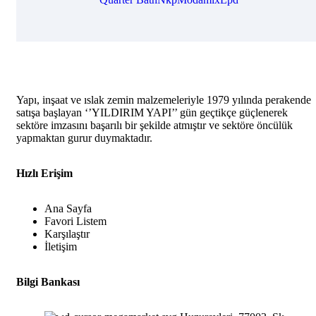
Yapı, inşaat ve ıslak zemin malzemeleriyle 1979 yılında perakende
satışa başlayan ‘’YILDIRIM YAPI’’ gün geçtikçe güçlenerek
sektöre imzasını başarılı bir şekilde atmıştır ve sektöre öncülük
yapmaktan gurur duymaktadır.
Hızlı Erişim
Ana Sayfa
Favori Listem
Karşılaştır
İletişim
Bilgi Bankası