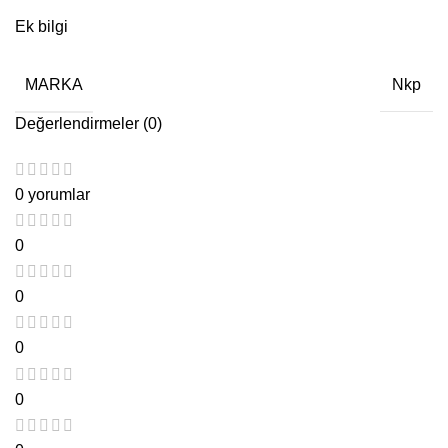
Ek bilgi
MARKA
Nkp
Değerlendirmeler (0)
0 yorumlar
0
0
0
0