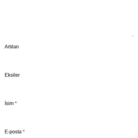
Artıları
Eksiler
İsim
*
E-posta
*