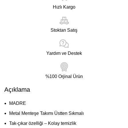
Hızlı Kargo
Stoktan Satış
Yardım ve Destek
%100 Orjinal Ürün
Açıklama
MADRE
Metal Menteşe Takımı Üstten Sıkmalı
Tak-çıkar özelliği – Kolay temizlik