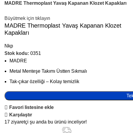
MADRE Thermoplast Yavaş Kapanan Klozet Kapakları
Büyütmek için tıklayın
MADRE Thermoplast Yavaş Kapanan Klozet
Kapakları
Nkp
Stok kodu:
0351
MADRE
Metal Menteşe Takımı Üstten Sıkmalı
Tak-çıkar özelliği – Kolay temizlik
Tek
Favori listesine ekle
Karşılaştır
17
ziyaretçi şu anda bu ürünü inceliyor!