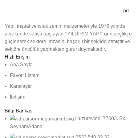
Lpd
Yapı, inşaat ve ıslak zemin malzemeleriyle 1979 yılında
perakende satışa başlayan ‘’YILDIRIM YAPI’’ gün geçtikçe
güçlenerek sektöre imzasını başarılı bir şekilde atmıştır ve
sektöre öncülük yapmaktan gurur duymaktadır.
Hızlı Erişim
Ana Sayfa
Favori Listem
Karşılaştır
İletişim
Bilgi Bankası
Huzurevleri, 77003. Sk.
Seyhan/Adana
0533 540 32 32